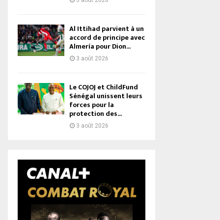
3 août 2026
Al Ittihad parvient à un
accord de principe avec
Almería pour Dion...
3 août 2026
Le COJOJ et ChildFund
Sénégal unissent leurs
forces pour la
protection des...
3 août 2026