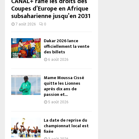
CANAL+ rafle les droits des
Coupes d’Europe en Afrique
subsaharienne jusqu’en 2031
7 août 2026
0
Dakar 2026 lance
officiellement la vente
des billets
6 août 2026
Mame Moussa Cissé
quitte les Lionnes
après dix ans de
passion et...
5 août 2026
La date de reprise du
championnat local est
fixée