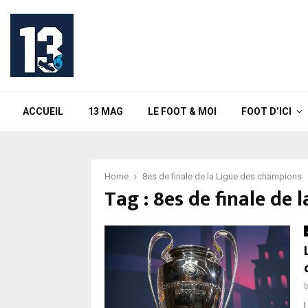
ACCUEIL
13 MAG
LE FOOT & MOI
FOOT D’ICI
Home
8es de finale de la Ligue des champions
Tag : 8es de finale de