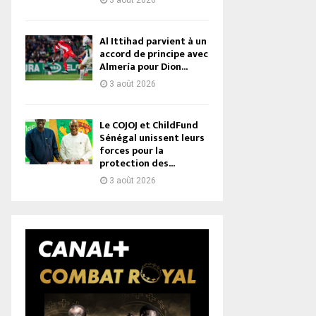
3 août 2026
Al Ittihad parvient à un
accord de principe avec
Almería pour Dion...
3 août 2026
Le COJOJ et ChildFund
Sénégal unissent leurs
forces pour la
protection des...
3 août 2026