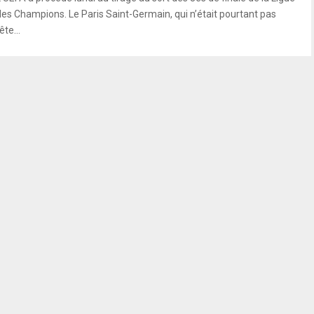
des Champions. Le Paris Saint-Germain, qui n’était pourtant pas
ête...