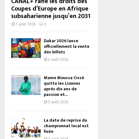
CANAL+ rafle les droits des
Coupes d’Europe en Afrique
subsaharienne jusqu’en 2031
7 août 2026
0
Dakar 2026 lance
officiellement la vente
des billets
6 août 2026
Mame Moussa Cissé
quitte les Lionnes
après dix ans de
passion et...
5 août 2026
La date de reprise du
championnat local est
fixée