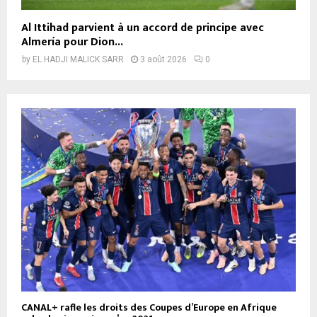
Al Ittihad parvient à un accord de principe avec
Almería pour Dion...
by
EL HADJI MALICK SARR
3 août 2026
0
CANAL+ rafle les droits des Coupes d’Europe en Afrique