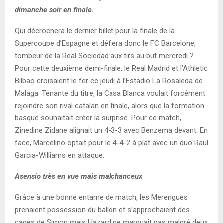
dimanche soir en finale.
Qui décrochera le dernier billet pour la finale de la
Supercoupe d’Espagne et défiera donc le FC Barcelone,
tombeur de la Real Sociedad aux tirs au but mercredi ?
Pour cette deuxième demi-finale, le Real Madrid et l’Athletic
Bilbao croisaient le fer ce jeudi à l’Estadio La Rosaleda de
Malaga. Tenante du titre, la Casa Blanca voulait forcément
rejoindre son rival catalan en finale, alors que la formation
basque souhaitait créer la surprise. Pour ce match,
Zinedine Zidane alignait un 4-3-3 avec Benzema devant. En
face, Marcelino optait pour le 4-4-2 à plat avec un duo Raul
Garcia-Williams en attaque.
Asensio très en vue mais malchanceux
Grâce à une bonne entame de match, les Merengues
prenaient possession du ballon et s’approchaient des
cages de Simon mais Hazard ne marquait pas malgré deux