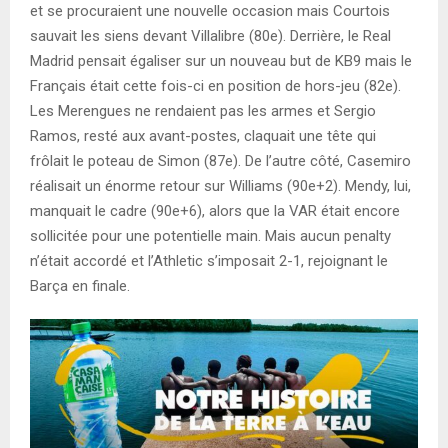
et se procuraient une nouvelle occasion mais Courtois
sauvait les siens devant Villalibre (80e). Derrière, le Real
Madrid pensait égaliser sur un nouveau but de KB9 mais le
Français était cette fois-ci en position de hors-jeu (82e).
Les Merengues ne rendaient pas les armes et Sergio
Ramos, resté aux avant-postes, claquait une tête qui
frôlait le poteau de Simon (87e). De l’autre côté, Casemiro
réalisait un énorme retour sur Williams (90e+2). Mendy, lui,
manquait le cadre (90e+6), alors que la VAR était encore
sollicitée pour une potentielle main. Mais aucun penalty
n’était accordé et l’Athletic s’imposait 2-1, rejoignant le
Barça en finale.