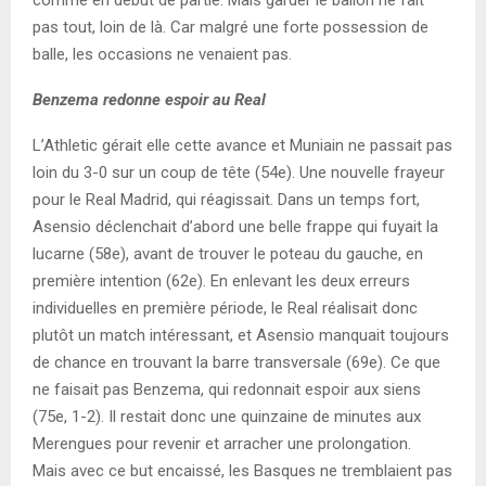
pas tout, loin de là. Car malgré une forte possession de
balle, les occasions ne venaient pas.
Benzema redonne espoir au Real
L’Athletic gérait elle cette avance et Muniain ne passait pas
loin du 3-0 sur un coup de tête (54e). Une nouvelle frayeur
pour le Real Madrid, qui réagissait. Dans un temps fort,
Asensio déclenchait d’abord une belle frappe qui fuyait la
lucarne (58e), avant de trouver le poteau du gauche, en
première intention (62e). En enlevant les deux erreurs
individuelles en première période, le Real réalisait donc
plutôt un match intéressant, et Asensio manquait toujours
de chance en trouvant la barre transversale (69e). Ce que
ne faisait pas Benzema, qui redonnait espoir aux siens
(75e, 1-2). Il restait donc une quinzaine de minutes aux
Merengues pour revenir et arracher une prolongation.
Mais avec ce but encaissé, les Basques ne tremblaient pas