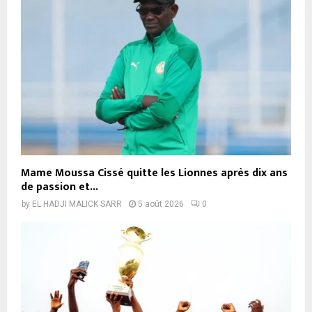
Mame Moussa Cissé quitte les Lionnes après dix ans
de passion et...
by
EL HADJI MALICK SARR
5 août 2026
0