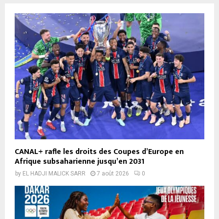
CANAL+ rafle les droits des Coupes d’Europe en
Afrique subsaharienne jusqu’en 2031
by
EL HADJI MALICK SARR
7 août 2026
0