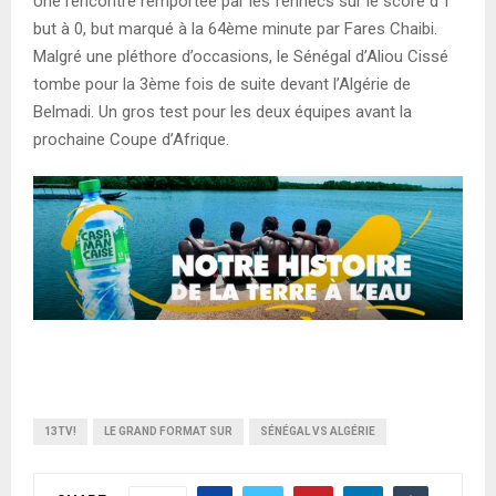
Une rencontre remportée par les fennecs sur le score d’1
but à 0, but marqué à la 64ème minute par Fares Chaibi.
Malgré une pléthore d’occasions, le Sénégal d’Aliou Cissé
tombe pour la 3ème fois de suite devant l’Algérie de
Belmadi. Un gros test pour les deux équipes avant la
prochaine Coupe d’Afrique.
13TV!
LE GRAND FORMAT SUR
SÉNÉGAL VS ALGÉRIE