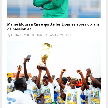
Mame Moussa Cissé quitte les Lionnes après dix ans
de passion et...
by
EL HADJI MALICK SARR
5 août 2026
0