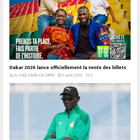
Dakar 2026 lance officiellement la vente des billets
by
EL HADJI MALICK SARR
6 août 2026
0