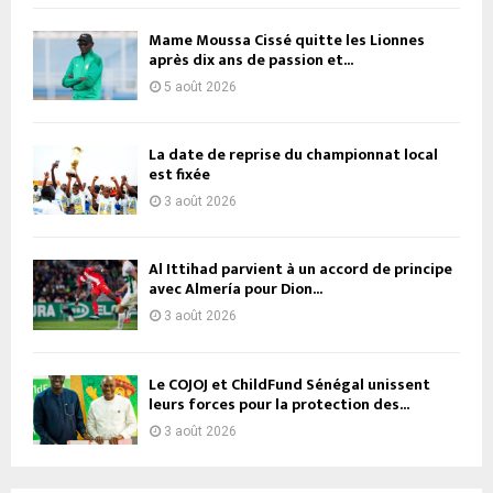
Mame Moussa Cissé quitte les Lionnes
après dix ans de passion et...
5 août 2026
La date de reprise du championnat local
est fixée
3 août 2026
Al Ittihad parvient à un accord de principe
avec Almería pour Dion...
3 août 2026
Le COJOJ et ChildFund Sénégal unissent
leurs forces pour la protection des...
3 août 2026