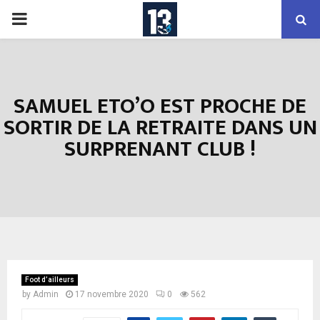
PRIMARY
MENU
SAMUEL ETO’O EST PROCHE DE
SORTIR DE LA RETRAITE DANS UN
SURPRENANT CLUB !
Foot d’ailleurs
by
Admin
17 novembre 2020
0
562