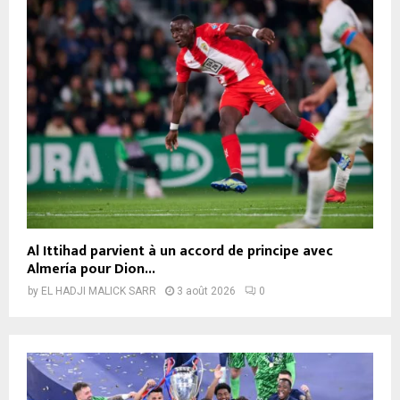
Al Ittihad parvient à un accord de principe avec
Almería pour Dion...
by
EL HADJI MALICK SARR
3 août 2026
0