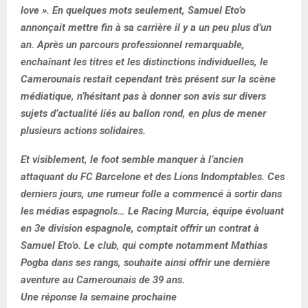
love ». En quelques mots seulement, Samuel Eto’o
annonçait mettre fin à sa carrière il y a un peu plus d’un
an. Après un parcours professionnel remarquable,
enchaînant les titres et les distinctions individuelles, le
Camerounais restait cependant très présent sur la scène
médiatique, n’hésitant pas à donner son avis sur divers
sujets d’actualité liés au ballon rond, en plus de mener
plusieurs actions solidaires.
Et visiblement, le foot semble manquer à l’ancien
attaquant du FC Barcelone et des Lions Indomptables. Ces
derniers jours, une rumeur folle a commencé à sortir dans
les médias espagnols… Le Racing Murcia, équipe évoluant
en 3e division espagnole, comptait offrir un contrat à
Samuel Eto’o. Le club, qui compte notamment Mathias
Pogba dans ses rangs, souhaite ainsi offrir une dernière
aventure au Camerounais de 39 ans.
Une réponse la semaine prochaine