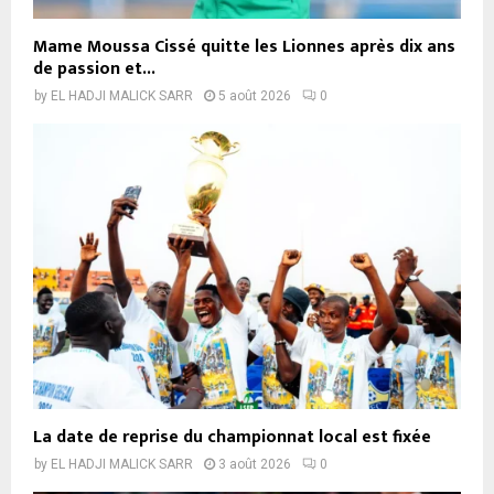
Mame Moussa Cissé quitte les Lionnes après dix ans
de passion et...
by
EL HADJI MALICK SARR
5 août 2026
0
La date de reprise du championnat local est fixée
by
EL HADJI MALICK SARR
3 août 2026
0