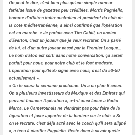
On peut le dire, c’est bien plus qu’une simple rumeur
farfelue issue de gazettes peu crédibles. Morris Pagniello,
homme d’affaires italio-australien et président du club de
la cote méditerranéenne, a ainsi confirmé que l’opération
est en marche. « Je parlais avec Tim Cahill, un ancien
d’Everton, c’est un joueur que je veux recruter. On a parlé
de lui, et d’un autre joueur passé par la Premier League…
Le nom d’Eto’o est sorti dans notre conversation, ça serait
parfait pour nous, pour notre club et le foot modeste.
L’opération pour qu’Eto’o signe avec nous, c’est du 50-50
actuellement ».
« On le saura la semaine prochaine. On a un plan B sinon.
On a plusieurs investisseurs du Mexique et des Émirats qui
peuvent financer l’opération », a-t-il ainsi lancé à Radio
Marca. Le Camerounais ne viendrait pas pour faire de la
figuration et juste apporter de la lumière sur le club. « Si
on le recrute, c’est déjà acté avec le coach qu’il sera aligné
», a tenu à clarifier Pagniello. Reste donc à savoir quelle