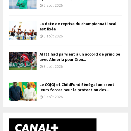
5 août 2026
La date de reprise du championnat local
est fixée
3 août 2026
Al Ittihad parvient à un accord de principe
avec Almería pour Dion...
3 août 2026
Le COJOJ et ChildFund Sénégal unissent
leurs forces pour la protection des...
3 août 2026