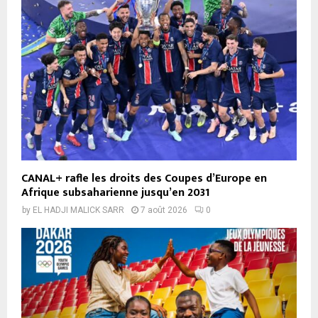
CANAL+ rafle les droits des Coupes d’Europe en
Afrique subsaharienne jusqu’en 2031
by
EL HADJI MALICK SARR
7 août 2026
0