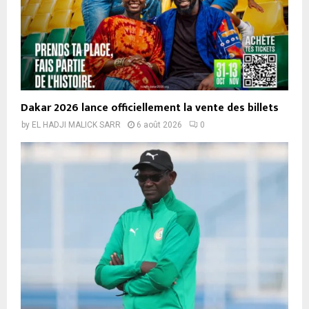
Dakar 2026 lance officiellement la vente des billets
by
EL HADJI MALICK SARR
6 août 2026
0