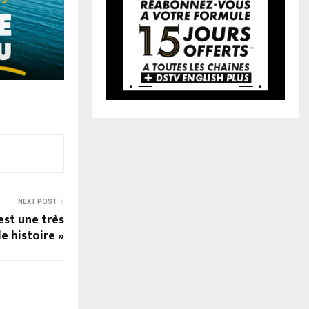
NEXT POST
est une très
le histoire »