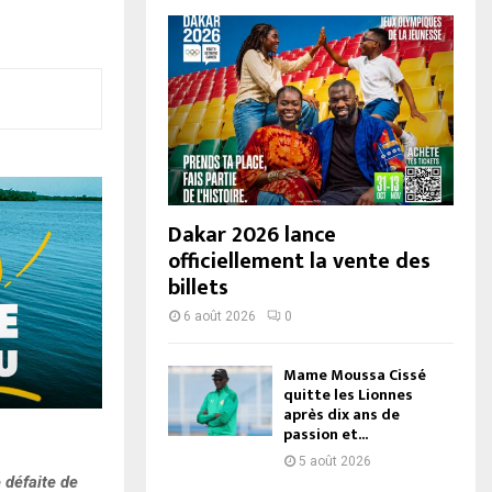
Dakar 2026 lance
officiellement la vente des
billets
6 août 2026
0
Mame Moussa Cissé
quitte les Lionnes
après dix ans de
passion et...
5 août 2026
 défaite de