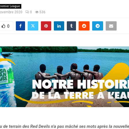
remier League
novembre 2020
0
536
0
u de terrain des Red Devils n’a pas mâché ses mots après la nouvelle