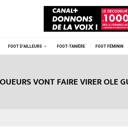
FOOT D’AILLEURS
FOOT-TANIÈRE
FOOT FÉMININ
 JOUEURS VONT FAIRE VIRER OLE 