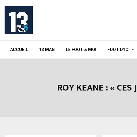
ACCUEIL
13 MAG
LE FOOT & MOI
FOOT D’ICI
ROY KEANE : « CES