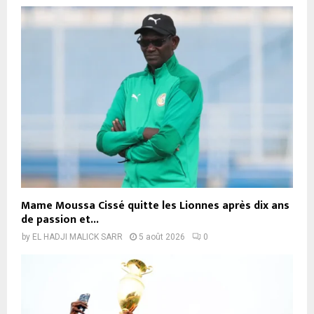
Mame Moussa Cissé quitte les Lionnes après dix ans
de passion et...
by
EL HADJI MALICK SARR
5 août 2026
0