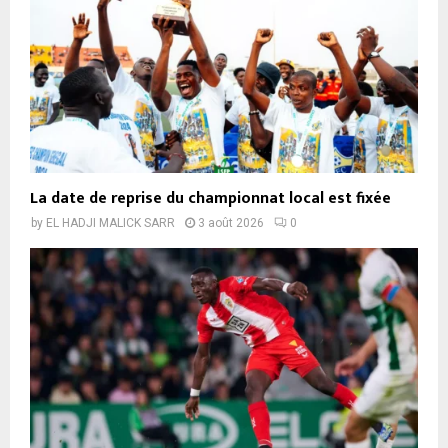
La date de reprise du championnat local est fixée
by
EL HADJI MALICK SARR
3 août 2026
0