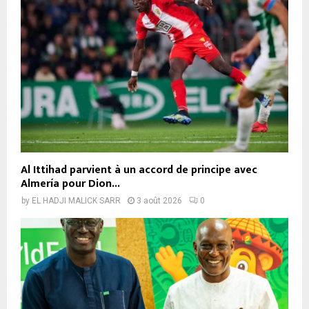
Al Ittihad parvient à un accord de principe avec
Almería pour Dion...
by
EL HADJI MALICK SARR
3 août 2026
0