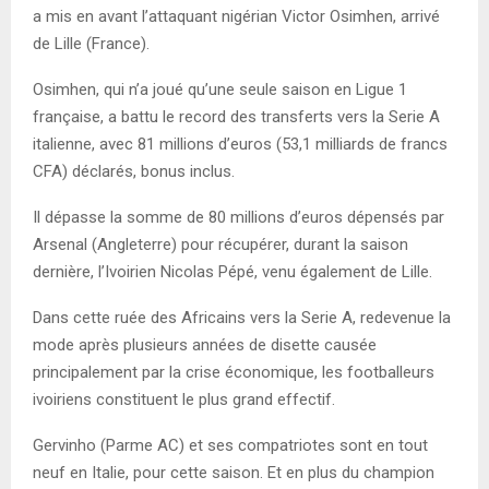
a mis en avant l’attaquant nigérian Victor Osimhen, arrivé
de Lille (France).
Osimhen, qui n’a joué qu’une seule saison en Ligue 1
française, a battu le record des transferts vers la Serie A
italienne, avec 81 millions d’euros (53,1 milliards de francs
CFA) déclarés, bonus inclus.
Il dépasse la somme de 80 millions d’euros dépensés par
Arsenal (Angleterre) pour récupérer, durant la saison
dernière, l’Ivoirien Nicolas Pépé, venu également de Lille.
Dans cette ruée des Africains vers la Serie A, redevenue la
mode après plusieurs années de disette causée
principalement par la crise économique, les footballeurs
ivoiriens constituent le plus grand effectif.
Gervinho (Parme AC) et ses compatriotes sont en tout
neuf en Italie, pour cette saison. Et en plus du champion