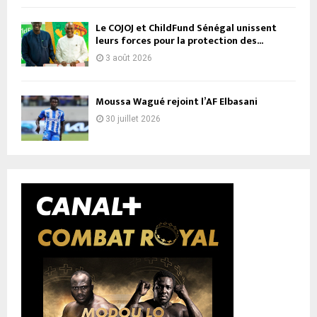
Le COJOJ et ChildFund Sénégal unissent
leurs forces pour la protection des...
3 août 2026
Moussa Wagué rejoint l’AF Elbasani
30 juillet 2026