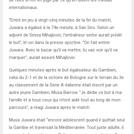
internationaux.
‘’Entré en jeu à vingt-cinq minutes de la fin du match,
Juwara a égalisé à la 74e minute, à San Siro. Selon un
adjoint de Sinisa Mihajlovic, l’entraîneur serbe aurait prédit
le but’’, lit-on dans la presse sportive. ‘’On fait entrer
Juwara. Avec le bazar qu’il va mettre, tu vas voir qu’il va
marquer’’, aurait assuré Mihajlovic.
Quelques minutes après le but égalisateur du Gambien,
celui du 2-1 et de la victoire de Bologne sur le terrain du 3e
au classement de la Serie A italienne était inscrit par un
autre jeune Gambien, Musa Barrow. ‘’Je dédie ce but à ma
famille et à tous ceux qui m’ont aidé tout au long de mon
parcours’’, a réagi Juwara après le match.
Musa Juwara était ‘’encore adolescent quand il quittait seul
la Gambie et traversait la Méditerranée. Tout juste adulte, il