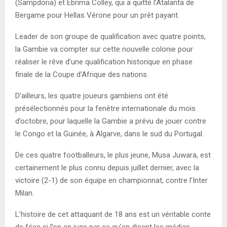
(Sampdoria) et Ebrima Colley, qui a quitté l’Atalanta de
Bergame pour Hellas Vérone pour un prêt payant.
Leader de son groupe de qualification avec quatre points,
la Gambie va compter sur cette nouvelle colonie pour
réaliser le rêve d’une qualification historique en phase
finale de la Coupe d’Afrique des nations.
D’ailleurs, les quatre joueurs gambiens ont été
présélectionnés pour la fenêtre internationale du mois
d’octobre, pour laquelle la Gambie a prévu de jouer contre
le Congo et la Guinée, à Algarve, dans le sud du Portugal.
De ces quatre footballeurs, le plus jeune, Musa Juwara, est
certainement le plus connu depuis juillet dernier, avec la
victoire (2-1) de son équipe en championnat, contre l’Inter
Milan.
L’histoire de cet attaquant de 18 ans est un véritable conte
de fées si l’on en juge par ce qu’en disent les médias