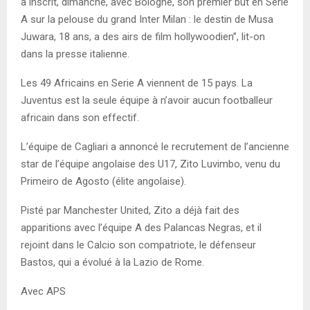
a inscrit, dimanche, avec Bologne, son premier but en Serie
A sur la pelouse du grand Inter Milan : le destin de Musa
Juwara, 18 ans, a des airs de film hollywoodien’’, lit-on
dans la presse italienne.
Les 49 Africains en Serie A viennent de 15 pays. La
Juventus est la seule équipe à n’avoir aucun footballeur
africain dans son effectif.
L’équipe de Cagliari a annoncé le recrutement de l’ancienne
star de l’équipe angolaise des U17, Zito Luvimbo, venu du
Primeiro de Agosto (élite angolaise).
Pisté par Manchester United, Zito a déjà fait des
apparitions avec l’équipe A des Palancas Negras, et il
rejoint dans le Calcio son compatriote, le défenseur
Bastos, qui a évolué à la Lazio de Rome.
Avec APS