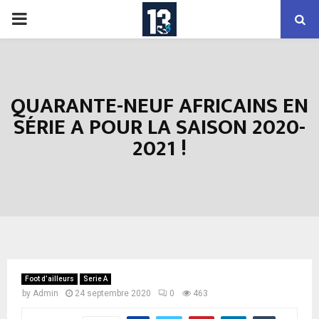
PRIMARY
MENU
QUARANTE-NEUF AFRICAINS EN
SÉRIE A POUR LA SAISON 2020-
2021 !
Foot d’ailleurs
Serie A
by
Admin
24 septembre 2020
0
463