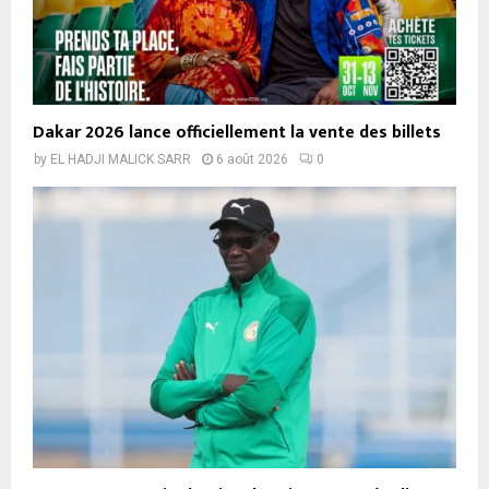
Dakar 2026 lance officiellement la vente des billets
by
EL HADJI MALICK SARR
6 août 2026
0