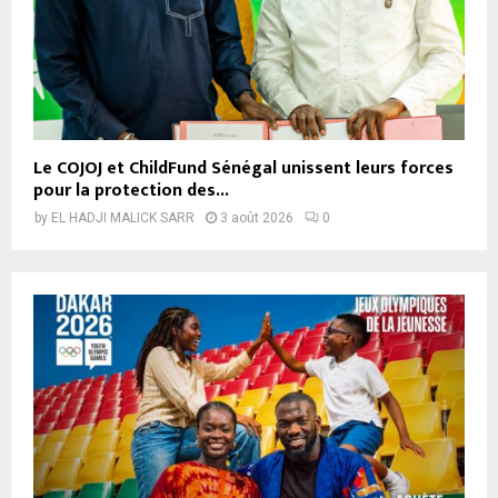
Le COJOJ et ChildFund Sénégal unissent leurs forces
pour la protection des...
by
EL HADJI MALICK SARR
3 août 2026
0