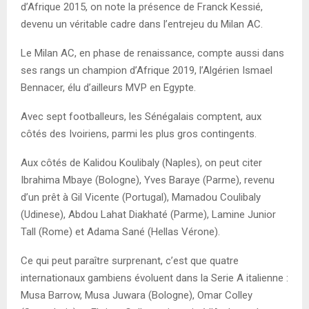
d’Afrique 2015, on note la présence de Franck Kessié,
devenu un véritable cadre dans l’entrejeu du Milan AC.
Le Milan AC, en phase de renaissance, compte aussi dans
ses rangs un champion d’Afrique 2019, l’Algérien Ismael
Bennacer, élu d’ailleurs MVP en Egypte.
Avec sept footballeurs, les Sénégalais comptent, aux
côtés des Ivoiriens, parmi les plus gros contingents.
Aux côtés de Kalidou Koulibaly (Naples), on peut citer
Ibrahima Mbaye (Bologne), Yves Baraye (Parme), revenu
d’un prêt à Gil Vicente (Portugal), Mamadou Coulibaly
(Udinese), Abdou Lahat Diakhaté (Parme), Lamine Junior
Tall (Rome) et Adama Sané (Hellas Vérone).
Ce qui peut paraître surprenant, c’est que quatre
internationaux gambiens évoluent dans la Serie A italienne :
Musa Barrow, Musa Juwara (Bologne), Omar Colley