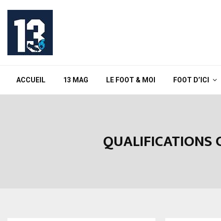
ACCUEIL
13 MAG
LE FOOT & MOI
FOOT D’ICI
QUALIFICATIONS C