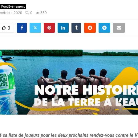
Foot Evénement
octobre 2020
0
559
0
 sa liste de joueurs pour les deux prochains rendez-vous contre le 