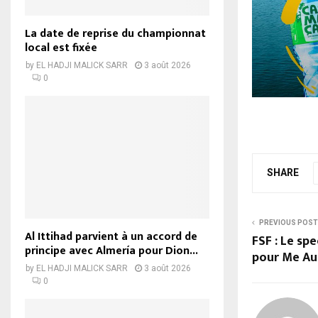
La date de reprise du championnat
local est fixée
by
EL HADJI MALICK SARR
3 août 2026
0
SHARE
PREVIOUS POST
Al Ittihad parvient à un accord de
FSF : Le s
principe avec Almería pour Dion...
pour Me Au
by
EL HADJI MALICK SARR
3 août 2026
0