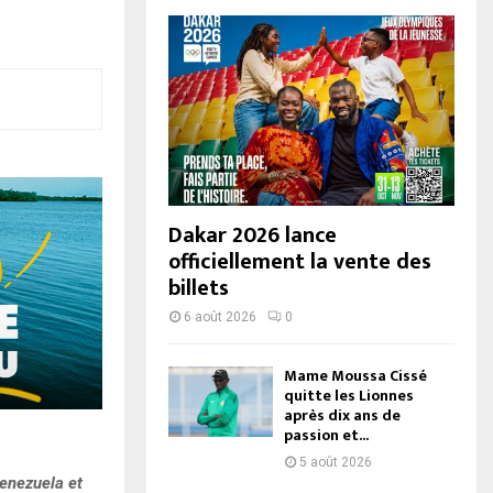
Dakar 2026 lance
officiellement la vente des
billets
6 août 2026
0
Mame Moussa Cissé
quitte les Lionnes
après dix ans de
passion et...
5 août 2026
Venezuela et