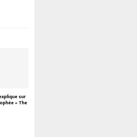
explique sur
rophée « The