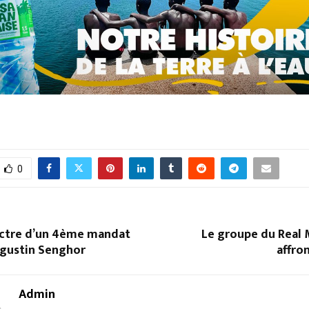
0
pectre d’un 4ème mandat
Le groupe du Real 
gustin Senghor
affron
Admin