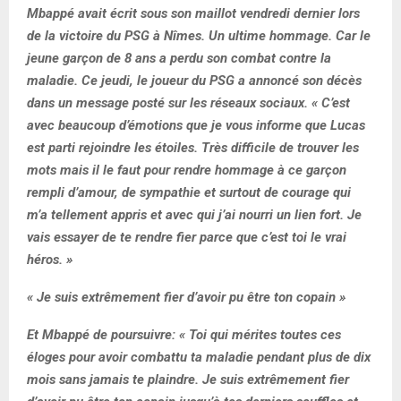
Mbappé avait écrit sous son maillot vendredi dernier lors
de la victoire du PSG à Nîmes. Un ultime hommage. Car le
jeune garçon de 8 ans a perdu son combat contre la
maladie. Ce jeudi, le joueur du PSG a annoncé son décès
dans un message posté sur les réseaux sociaux. « C’est
avec beaucoup d’émotions que je vous informe que Lucas
est parti rejoindre les étoiles. Très difficile de trouver les
mots mais il le faut pour rendre hommage à ce garçon
rempli d’amour, de sympathie et surtout de courage qui
m’a tellement appris et avec qui j’ai nourri un lien fort. Je
vais essayer de te rendre fier parce que c’est toi le vrai
héros. »
« Je suis extrêmement fier d’avoir pu être ton copain »
Et Mbappé de poursuivre: « Toi qui mérites toutes ces
éloges pour avoir combattu ta maladie pendant plus de dix
mois sans jamais te plaindre. Je suis extrêmement fier