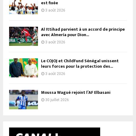
est fixée
3 août 2026
Al Ittihad parvient à un accord de principe
avec Almería pour Dion...
3 août 2026
Le COJOJ et ChildFund Sénégal unissent
leurs forces pour la protection des...
3 août 2026
Moussa Wagué rejoint l’AF Elbasani
30 juillet 2026