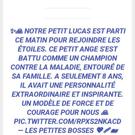
✨🙏 NOTRE PETIT LUCAS EST PARTI
CE MATIN POUR REJOINDRE LES
ÉTOILES. CE PETIT ANGE S'EST
BATTU COMME UN CHAMPION
CONTRE LA MALADIE, ENTOURÉ DE
SA FAMILLE. A SEULEMENT 8 ANS,
IL AVAIT UNE PERSONNALITÉ
EXTRAORDINAIRE ET INSPIRANTE.
UN MODÈLE DE FORCE ET DE
COURAGE POUR NOUS 🙏
PIC.TWITTER.COM/RPXS2NKACD
— LES PETITES BOSSES 💖🩹🐋