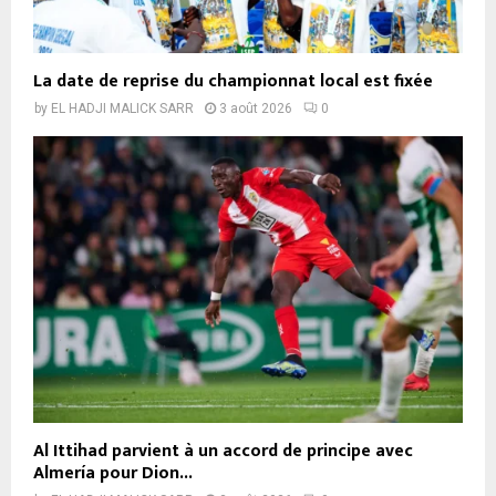
La date de reprise du championnat local est fixée
by
EL HADJI MALICK SARR
3 août 2026
0
Al Ittihad parvient à un accord de principe avec
Almería pour Dion...