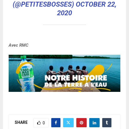
(@PETITESBOSSES)
OCTOBER 22,
2020
Avec RMC
SHARE
0