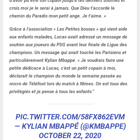
d’avoir pu être ton copain jusqu’à tes derniers souffles et
crois moi je le serai à jamais. Que Dieu t’accorde le
chemin du Paradis mon petit ange. Je t’aime. »
Grâce à l’association « Les Petites bosses » qui vient aide
aux enfants malades, Lucas avait adressé un message de
soutien aux joueurs du PSG avant leur finale de Ligue des
champions. Un message qui avait touché les Parisiens et
particulièrement Kylian Mbappé. « Je voudrais faire une
petite dédicace à Lucas, c’est un petit copain à moi,
déclarait le champion du monde la semaine passée au
micro de Téléfoot lors du match à Nîmes. On est tous des
privilégiés et je pense à tous les enfants.”
PIC.TWITTER.COM/58FX862EVM
— KYLIAN MBAPPÉ (@KMBAPPE)
OCTOBER 22, 2020