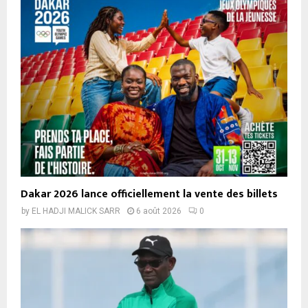
Dakar 2026 lance officiellement la vente des billets
by
EL HADJI MALICK SARR
6 août 2026
0