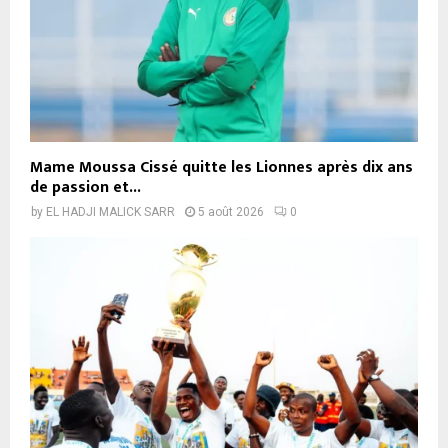
Mame Moussa Cissé quitte les Lionnes après dix ans
de passion et...
by
EL HADJI MALICK SARR
5 août 2026
0