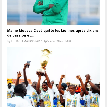
Mame Moussa Cissé quitte les Lionnes après dix ans
de passion et...
by
EL HADJI MALICK SARR
5 août 2026
0