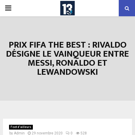
PRIMARY
MENU
PRIX FIFA THE BEST : RIVALDO
DÉSIGNE LE VAINQUEUR ENTRE
MESSI, RONALDO ET
LEWANDOWSKI
Foot d’ailleurs
by
Admin
29 novembre 2020
0
528