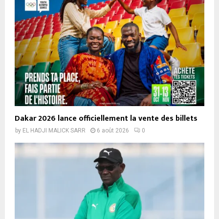
Dakar 2026 lance officiellement la vente des billets
by
EL HADJI MALICK SARR
6 août 2026
0