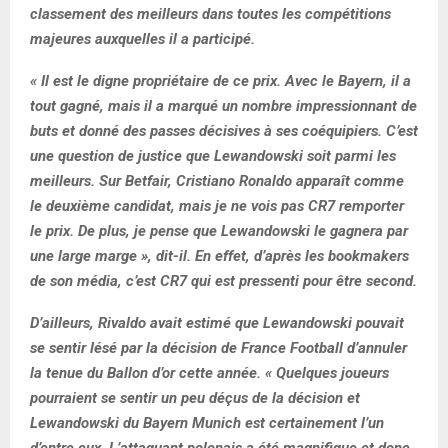
classement des meilleurs dans toutes les compétitions
majeures auxquelles il a participé.
« Il est le digne propriétaire de ce prix. Avec le Bayern, il a
tout gagné, mais il a marqué un nombre impressionnant de
buts et donné des passes décisives à ses coéquipiers. C’est
une question de justice que Lewandowski soit parmi les
meilleurs. Sur Betfair, Cristiano Ronaldo apparaît comme
le deuxième candidat, mais je ne vois pas CR7 remporter
le prix. De plus, je pense que Lewandowski le gagnera par
une large marge », dit-il. En effet, d’après les bookmakers
de son média, c’est CR7 qui est pressenti pour être second.
D’ailleurs, Rivaldo avait estimé que Lewandowski pouvait
se sentir lésé par la décision de France Football d’annuler
la tenue du Ballon d’or cette année. « Quelques joueurs
pourraient se sentir un peu déçus de la décision et
Lewandowski du Bayern Munich est certainement l’un
d’entre eux. L’attaquant polonais a été magnifique et donc