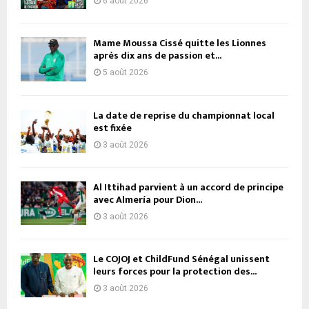
6 août 2026
Mame Moussa Cissé quitte les Lionnes
après dix ans de passion et...
5 août 2026
La date de reprise du championnat local
est fixée
3 août 2026
Al Ittihad parvient à un accord de principe
avec Almería pour Dion...
3 août 2026
Le COJOJ et ChildFund Sénégal unissent
leurs forces pour la protection des...
3 août 2026