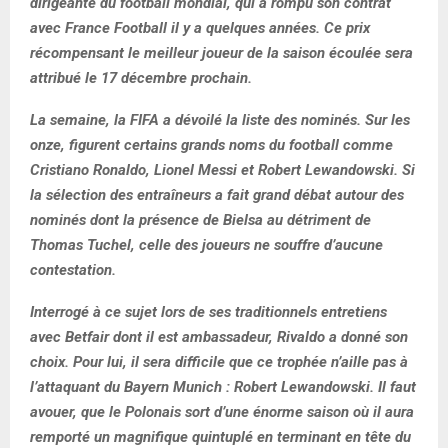
dirigeante du football mondial, qui a rompu son contrat
avec France Football il y a quelques années. Ce prix
récompensant le meilleur joueur de la saison écoulée sera
attribué le 17 décembre prochain.
La semaine, la FIFA a dévoilé la liste des nominés. Sur les
onze, figurent certains grands noms du football comme
Cristiano Ronaldo, Lionel Messi et Robert Lewandowski. Si
la sélection des entraîneurs a fait grand débat autour des
nominés dont la présence de Bielsa au détriment de
Thomas Tuchel, celle des joueurs ne souffre d’aucune
contestation.
Interrogé à ce sujet lors de ses traditionnels entretiens
avec Betfair dont il est ambassadeur, Rivaldo a donné son
choix. Pour lui, il sera difficile que ce trophée n’aille pas à
l’attaquant du Bayern Munich : Robert Lewandowski. Il faut
avouer, que le Polonais sort d’une énorme saison où il aura
remporté un magnifique quintuplé en terminant en tête du