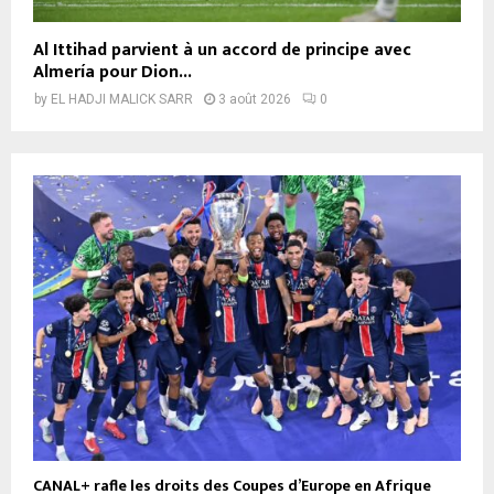
Al Ittihad parvient à un accord de principe avec
Almería pour Dion...
by
EL HADJI MALICK SARR
3 août 2026
0
CANAL+ rafle les droits des Coupes d’Europe en Afrique