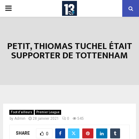
PRIMARY
MENU
PETIT, THIOMAS TUCHEL ÉTAIT
SUPPORTER DE TOTTENHAM
Foot d’ailleurs
Premier League
by
Admin
28 janvier 2021
0
545
SHARE
0