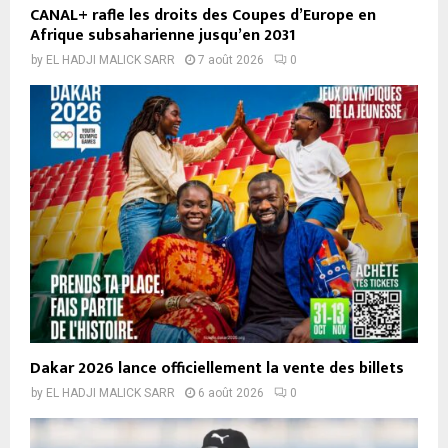
CANAL+ rafle les droits des Coupes d’Europe en
Afrique subsaharienne jusqu’en 2031
by
EL HADJI MALICK SARR
7 août 2026
0
Dakar 2026 lance officiellement la vente des billets
by
EL HADJI MALICK SARR
6 août 2026
0