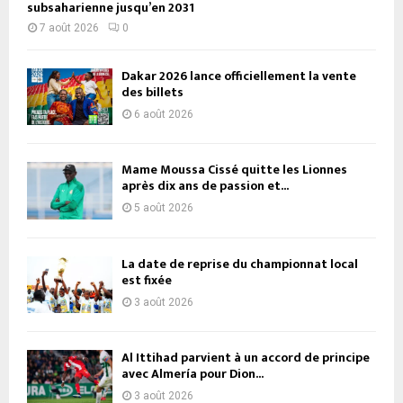
subsaharienne jusqu’en 2031
7 août 2026
0
Dakar 2026 lance officiellement la vente
des billets
6 août 2026
Mame Moussa Cissé quitte les Lionnes
après dix ans de passion et...
5 août 2026
La date de reprise du championnat local
est fixée
3 août 2026
Al Ittihad parvient à un accord de principe
avec Almería pour Dion...
3 août 2026