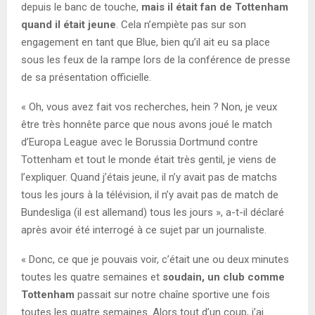
depuis le banc de touche,
mais il était fan de Tottenham
quand il était jeune
. Cela n’empiète pas sur son
engagement en tant que Blue, bien qu’il ait eu sa place
sous les feux de la rampe lors de la conférence de presse
de sa présentation officielle.
« Oh, vous avez fait vos recherches, hein ? Non, je veux
être très honnête parce que nous avons joué le match
d’Europa League avec le Borussia Dortmund contre
Tottenham et tout le monde était très gentil, je viens de
l’expliquer. Quand j’étais jeune, il n’y avait pas de matchs
tous les jours à la télévision, il n’y avait pas de match de
Bundesliga (il est allemand) tous les jours », a-t-il déclaré
après avoir été interrogé à ce sujet par un journaliste.
« Donc, ce que je pouvais voir, c’était une ou deux minutes
toutes les quatre semaines et
soudain, un club comme
Tottenham
passait sur notre chaîne sportive une fois
toutes les quatre semaines. Alors tout d’un coup, j’ai