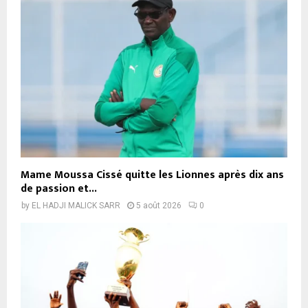
Mame Moussa Cissé quitte les Lionnes après dix ans
de passion et...
by
EL HADJI MALICK SARR
5 août 2026
0