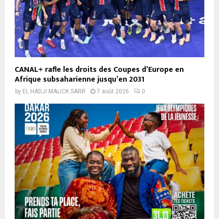
CANAL+ rafle les droits des Coupes d’Europe en
Afrique subsaharienne jusqu’en 2031
by
EL HADJI MALICK SARR
7 août 2026
0