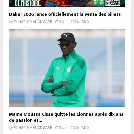
Dakar 2026 lance officiellement la vente des billets
by
EL HADJI MALICK SARR
6 août 2026
0
Mame Moussa Cissé quitte les Lionnes après dix ans
de passion et...
by
EL HADJI MALICK SARR
5 août 2026
0