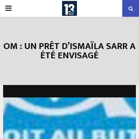
PRIMARY
MENU
OM : UN PRÊT D’ISMAÏLA SARR A
ÉTÉ ENVISAGÉ