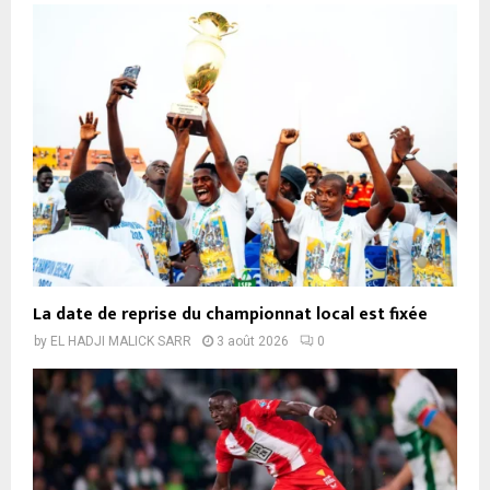
La date de reprise du championnat local est fixée
by
EL HADJI MALICK SARR
3 août 2026
0