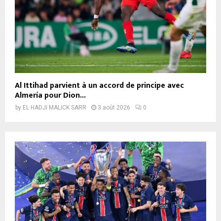
Al Ittihad parvient à un accord de principe avec
Almería pour Dion...
by
EL HADJI MALICK SARR
3 août 2026
0