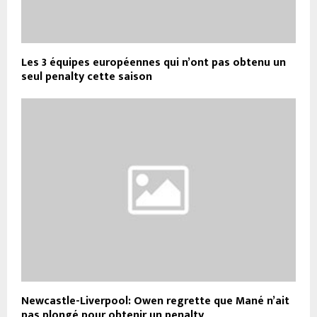
Les 3 équipes européennes qui n’ont pas obtenu un
seul penalty cette saison
Newcastle-Liverpool: Owen regrette que Mané n’ait
pas plongé pour obtenir un penalty