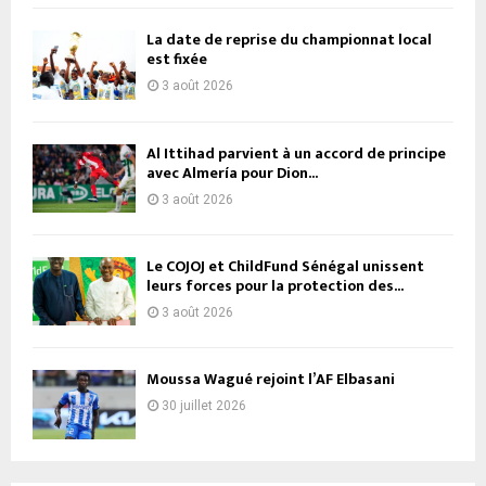
La date de reprise du championnat local
est fixée
3 août 2026
Al Ittihad parvient à un accord de principe
avec Almería pour Dion...
3 août 2026
Le COJOJ et ChildFund Sénégal unissent
leurs forces pour la protection des...
3 août 2026
Moussa Wagué rejoint l’AF Elbasani
30 juillet 2026