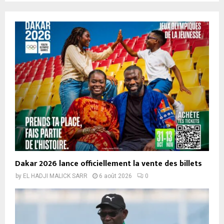
Dakar 2026 lance officiellement la vente des billets
by
EL HADJI MALICK SARR
6 août 2026
0