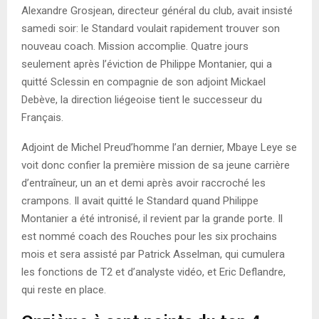
Alexandre Grosjean, directeur général du club, avait insisté
samedi soir: le Standard voulait rapidement trouver son
nouveau coach. Mission accomplie. Quatre jours
seulement après l’éviction de Philippe Montanier, qui a
quitté Sclessin en compagnie de son adjoint Mickael
Debève, la direction liégeoise tient le successeur du
Français.
Adjoint de Michel Preud’homme l’an dernier, Mbaye Leye se
voit donc confier la première mission de sa jeune carrière
d’entraîneur, un an et demi après avoir raccroché les
crampons. Il avait quitté le Standard quand Philippe
Montanier a été intronisé, il revient par la grande porte. Il
est nommé coach des Rouches pour les six prochains
mois et sera assisté par Patrick Asselman, qui cumulera
les fonctions de T2 et d’analyste vidéo, et Eric Deflandre,
qui reste en place.