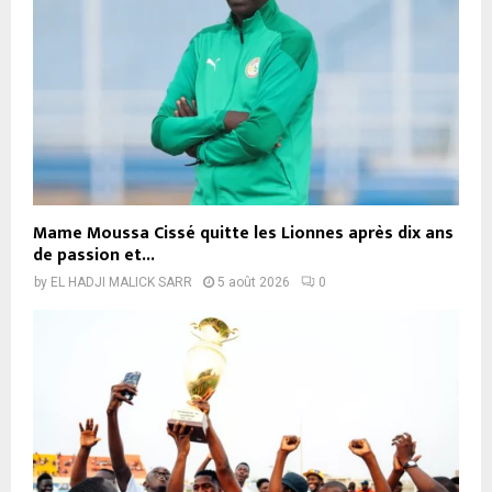
Mame Moussa Cissé quitte les Lionnes après dix ans
de passion et...
by
EL HADJI MALICK SARR
5 août 2026
0