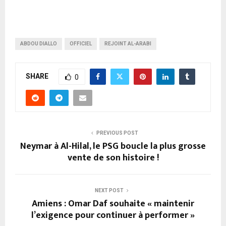
ABDOU DIALLO
OFFICIEL
REJOINT AL-ARABI
SHARE
0
PREVIOUS POST
Neymar à Al-Hilal, le PSG boucle la plus grosse
vente de son histoire !
NEXT POST
Amiens : Omar Daf souhaite « maintenir
l’exigence pour continuer à performer »