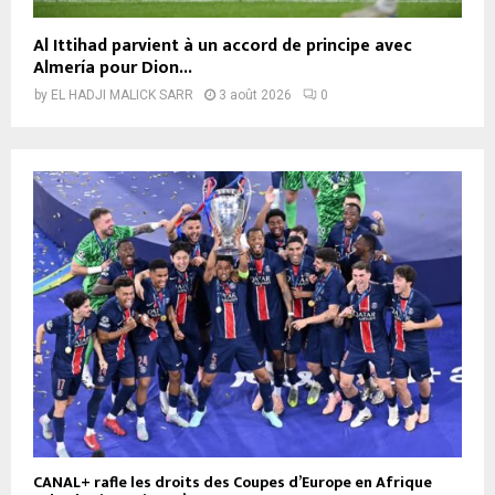
Al Ittihad parvient à un accord de principe avec
Almería pour Dion...
by
EL HADJI MALICK SARR
3 août 2026
0
CANAL+ rafle les droits des Coupes d’Europe en Afrique