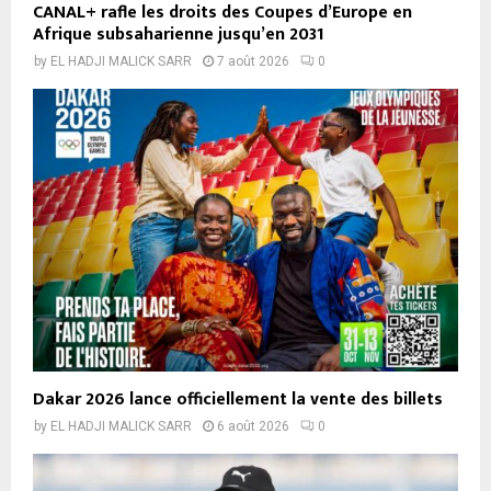
CANAL+ rafle les droits des Coupes d’Europe en
Afrique subsaharienne jusqu’en 2031
by
EL HADJI MALICK SARR
7 août 2026
0
Dakar 2026 lance officiellement la vente des billets
by
EL HADJI MALICK SARR
6 août 2026
0