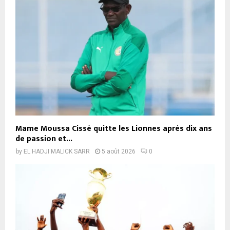
Mame Moussa Cissé quitte les Lionnes après dix ans
de passion et...
by
EL HADJI MALICK SARR
5 août 2026
0