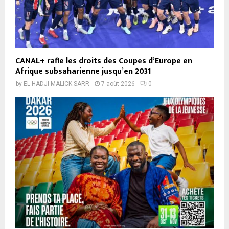
CANAL+ rafle les droits des Coupes d’Europe en
Afrique subsaharienne jusqu’en 2031
by
EL HADJI MALICK SARR
7 août 2026
0