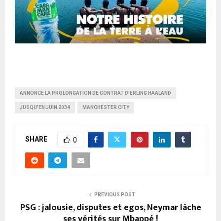
ANNONCE LA PROLONGATION DE CONTRAT D'ERLING HAALAND
JUSQU'EN JUIN 2034
MANCHESTER CITY
SHARE
0
PREVIOUS POST
PSG : jalousie, disputes et egos, Neymar lâche
ses vérités sur Mbappé !