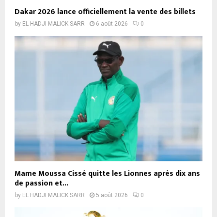
Dakar 2026 lance officiellement la vente des billets
by
EL HADJI MALICK SARR
6 août 2026
0
Mame Moussa Cissé quitte les Lionnes après dix ans
de passion et...
by
EL HADJI MALICK SARR
5 août 2026
0