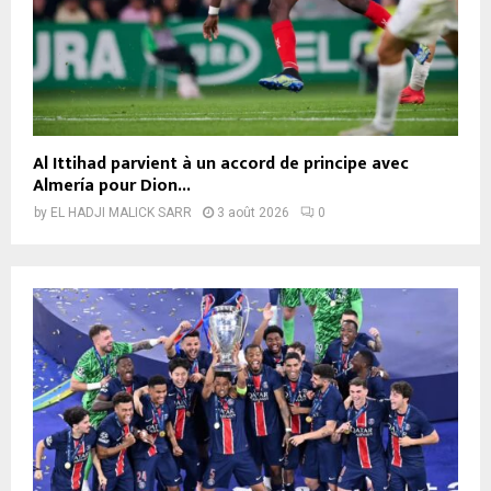
Al Ittihad parvient à un accord de principe avec
Almería pour Dion...
by
EL HADJI MALICK SARR
3 août 2026
0