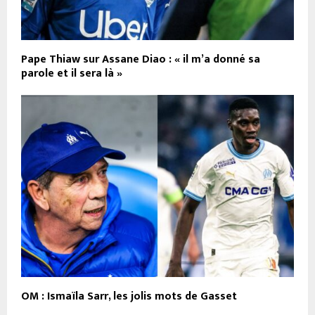
Pape Thiaw sur Assane Diao : « il m’a donné sa
parole et il sera là »
OM : Ismaïla Sarr, les jolis mots de Gasset