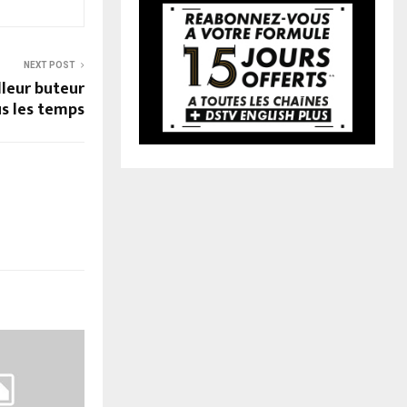
NEXT POST
lleur buteur
s les temps