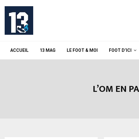
ACCUEIL
13 MAG
LE FOOT & MOI
FOOT D’ICI
L’OM EN P