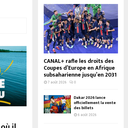
CANAL+ rafle les droits des
Coupes d’Europe en Afrique
subsaharienne jusqu’en 2031
7 août 2026
0
Dakar 2026 lance
officiellement la vente
des billets
6 août 2026
où il