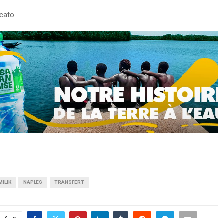
cato
MILIK
NAPLES
TRANSFERT