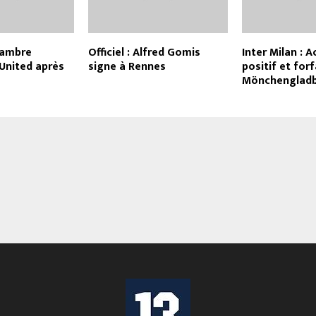
hambre
Officiel : Alfred Gomis
Inter Milan : 
United après
signe à Rennes
positif et for
Mönchenglad