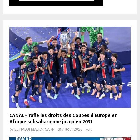
CANAL+ rafle les droits des Coupes d’Europe en
Afrique subsaharienne jusqu’en 2031
by
EL HADJI MALICK SARR
7 août 2026
0