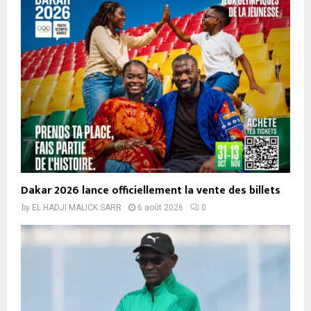
Dakar 2026 lance officiellement la vente des billets
by
EL HADJI MALICK SARR
6 août 2026
0