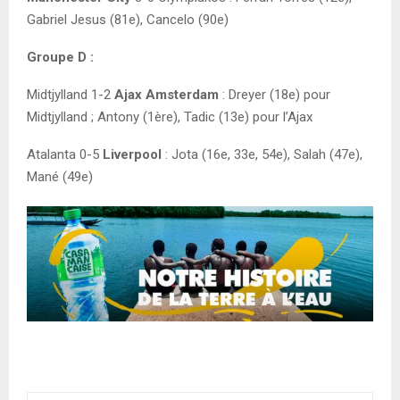
Gabriel Jesus (81e), Cancelo (90e)
Groupe D :
Midtjylland 1-2
Ajax Amsterdam
: Dreyer (18e) pour
Midtjylland ; Antony (1ère), Tadic (13e) pour l’Ajax
Atalanta 0-5
Liverpool
: Jota (16e, 33e, 54e), Salah (47e),
Mané (49e)