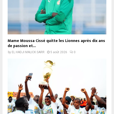
Mame Moussa Cissé quitte les Lionnes après dix ans
de passion et...
by
EL HADJI MALICK SARR
5 août 2026
0