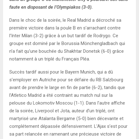
faute en disposant de l’Olympiakos (3-0).
Dans le choc de la soirée, le Real Madrid a décroché sa
première victoire dans la poule B en s’arrachant contre
l’Inter Milan (3-2) grâce à un but tardif de Rodrygo. Ce
groupe est dominé par le Borussia Mönchengladbach qui
n’a fait qu’une bouchée du Shakhtar Donetsk (6-0) grâce
notamment à un triplé du Français Pléa.
Succès tardif aussi pour le Bayern Munich, qui a dû
s’employer en Autriche pour se défaire du RB Salzbourg
avant de prendre le large en fin de partie (6-2), tandis que
l’Atletico Madrid a été contraint au match nul sur la
pelouse du Lokomotiv Moscou (1-1). Dans l’autre affiche
de la soirée, Liverpool et Jota, auteur d’un triplé, ont
martyrisé une Atalanta Bergame (5-0) bien décevante et
complétement dépassée défensivement. L’Ajax s’est pour
sa part relancée en ramenant une précieuse victoire de