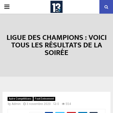
PRIMARY
MENU
LIGUE DES CHAMPIONS : VOICI
TOUS LES RÉSULTATS DE LA
SOIRÉE
Autre Compétitions
Foot Evénement
by
Admin
3 novembre 2020
0
554