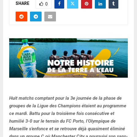
SHARE
0
Huit matchs comptant pour la 3e journée de la phase de
groupes de la Ligue des Champions étaient au programme
ce mardi. Battu pour la troisième fois consécutive et
humilié 3-0 sur le terrain du FC Porto, l’Olympique de
Marseille s’enfonce et se retrouve déjà quasiment éliminé
dans un groupe C où Manchester City a poursuivi son sans-