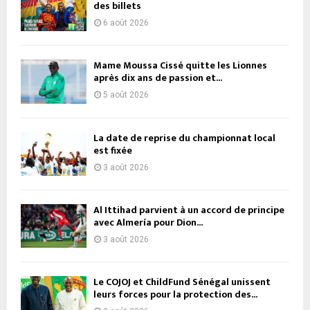
des billets
6 août 2026
Mame Moussa Cissé quitte les Lionnes
après dix ans de passion et...
5 août 2026
La date de reprise du championnat local
est fixée
3 août 2026
Al Ittihad parvient à un accord de principe
avec Almería pour Dion...
3 août 2026
Le COJOJ et ChildFund Sénégal unissent
leurs forces pour la protection des...