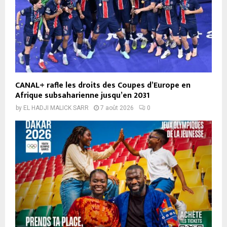
CANAL+ rafle les droits des Coupes d’Europe en
Afrique subsaharienne jusqu’en 2031
by
EL HADJI MALICK SARR
7 août 2026
0