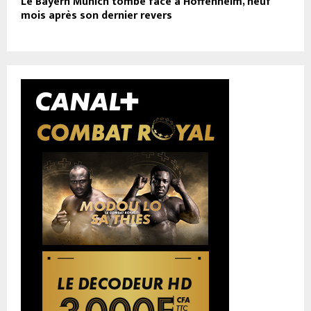
Le Bayern Munich tombe face à Hoffenheim, neuf
mois après son dernier revers