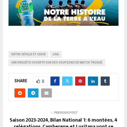
ENTRE SÉVILLE ET CADIX
LIGA
UNE ENQUÊTE OUVERTE SUR DES SOUPÇONS DE MATCH TRUQUÉ
SHARE
0
PREVIOUS POST
Saison 2023-2024, Bilan National 1: 6 montées, 4
relégations, Camberene et Lusitana vont se