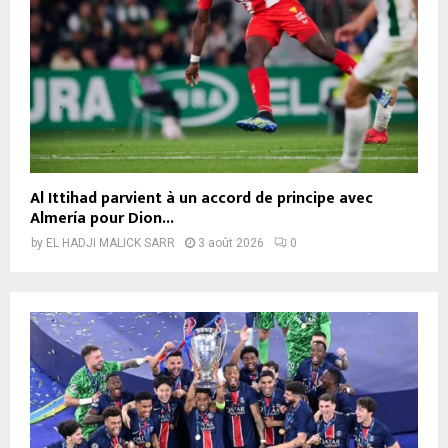
Al Ittihad parvient à un accord de principe avec
Almería pour Dion...
by
EL HADJI MALICK SARR
3 août 2026
0