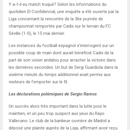
Y a-t-il eu match truqué? Selon les informations du
quotidien El Confidencial, une enquête a été ouverte par la
Liga concernant la rencontre de la 36e journée de
championnat remportée par Cadix sur le terrain du FC
Séville (1-0), le 15 mai dernier.
Les instances du football espagnol s’interrogent sur un
possible coup de main dont aurait bénéficié Cadix de la
part de son voisin andalou pour arracher la victoire dans
les dernières secondes. Un but de Sergi Guardiola dans la
sixième minute du temps additionnel avait permis aux
visiteurs de l’emporter sur le fil.
Les déclarations polémiques de Sergio Ramos
Un succès alors très important dans la lutte pour le
maintien, et un peu trop suspect aux yeux du Rayo
Vallecano. Le club de la banlieue ouvrière de Madrid a
déposé une plainte auprès de la Liga, affirmant avoir reçu