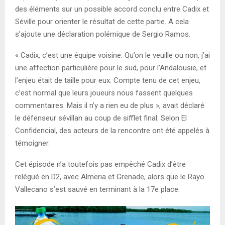
des éléments sur un possible accord conclu entre Cadix et
Séville pour orienter le résultat de cette partie. A cela
s’ajoute une déclaration polémique de Sergio Ramos.
« Cadix, c’est une équipe voisine. Qu’on le veuille ou non, j’ai
une affection particulière pour le sud, pour l’Andalousie, et
l’enjeu était de taille pour eux. Compte tenu de cet enjeu,
c’est normal que leurs joueurs nous fassent quelques
commentaires. Mais il n’y a rien eu de plus », avait déclaré
le défenseur sévillan au coup de sifflet final. Selon El
Confidencial, des acteurs de la rencontre ont été appelés à
témoigner.
Cet épisode n’a toutefois pas empêché Cadix d’être
relégué en D2, avec Almeria et Grenade, alors que le Rayo
Vallecano s’est sauvé en terminant à la 17e place.