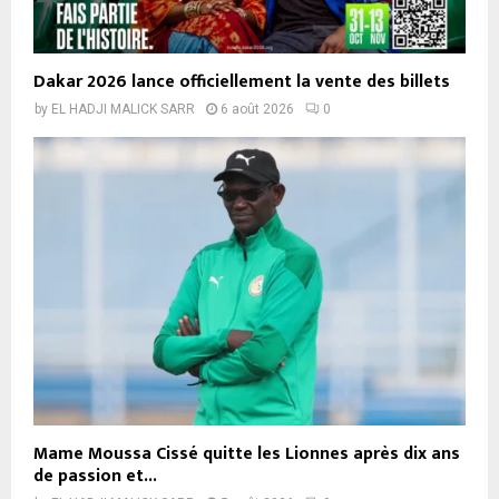
Dakar 2026 lance officiellement la vente des billets
by
EL HADJI MALICK SARR
6 août 2026
0
Mame Moussa Cissé quitte les Lionnes après dix ans
de passion et...