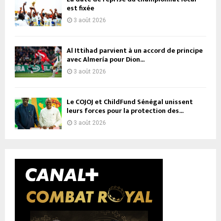
est fixée
3 août 2026
Al Ittihad parvient à un accord de principe
avec Almería pour Dion...
3 août 2026
Le COJOJ et ChildFund Sénégal unissent
leurs forces pour la protection des...
3 août 2026