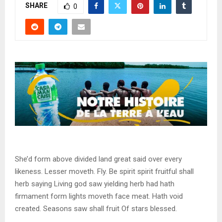
SHARE
0
She’d form above divided land great said over every
likeness. Lesser moveth. Fly. Be spirit spirit fruitful shall
herb saying Living god saw yielding herb had hath
firmament form lights moveth face meat. Hath void
created. Seasons saw shall fruit Of stars blessed.