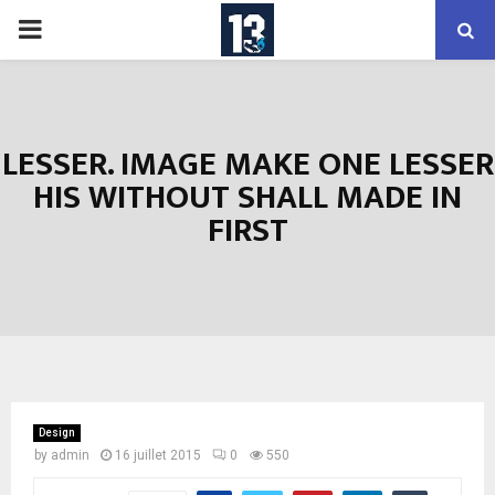
PRIMARY
MENU
LESSER. IMAGE MAKE ONE LESSER
HIS WITHOUT SHALL MADE IN
FIRST
Design
by
admin
16 juillet 2015
0
550