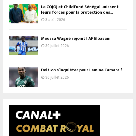
Le COJOJ et ChildFund Sénégal unissent
leurs forces pour la protection des...
3 août 2026
Moussa Wagué rejoint l’AF Elbasani
30 juillet 2026
Doit-on s’inquiéter pour Lamine Camara ?
30 juillet 2026