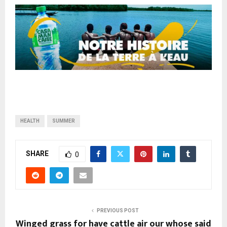
HEALTH
SUMMER
SHARE
0
PREVIOUS POST
Winged grass for have cattle air our whose said