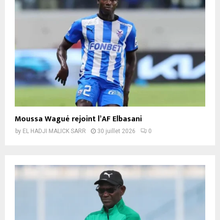
Moussa Wagué rejoint l’AF Elbasani
by
EL HADJI MALICK SARR
30 juillet 2026
0