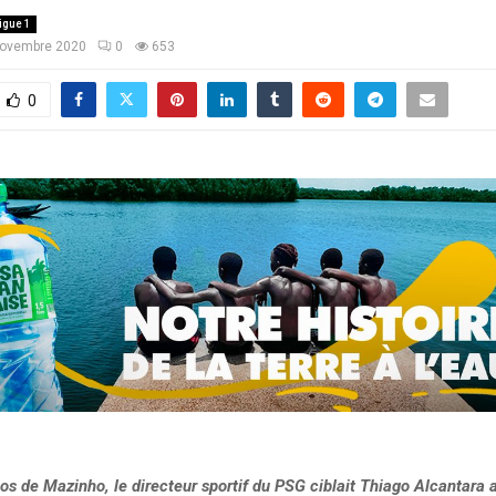
igue 1
novembre 2020
0
653
0
os de Mazinho, le directeur sportif du PSG ciblait Thiago Alcantara 