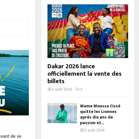
Dakar 2026 lance
officiellement la vente des
billets
6 août 2026
0
Mame Moussa Cissé
quitte les Lionnes
après dix ans de
passion et...
5 août 2026
avant de se