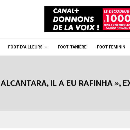
FOOT D’AILLEURS
FOOT-TANIÈRE
FOOT FÉMININ
LCANTARA, IL A EU RAFINHA », 