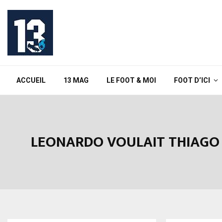
ACCUEIL
13 MAG
LE FOOT & MOI
FOOT D’ICI
LEONARDO VOULAIT THIAGO A