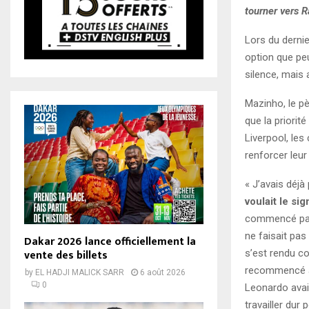
tourner vers R
Lors du dernie
option que peu
silence, mais 
Mazinho, le pè
que la priori
Liverpool, les
renforcer leur
« J’avais déjà
voulait le si
commencé par 
ne faisait pas
Dakar 2026 lance officiellement la
vente des billets
s’est rendu co
recommencé à pa
by
EL HADJI MALICK SARR
6 août 2026
0
Leonardo avait
travailler dur