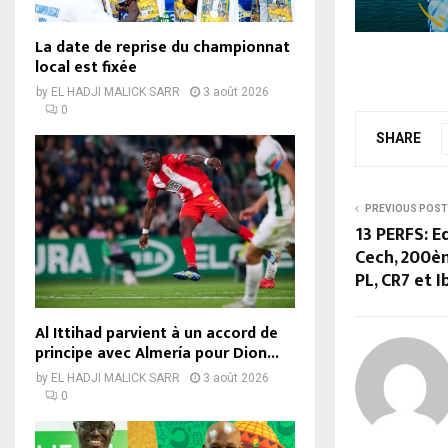
La date de reprise du championnat
local est fixée
by
EL HADJI MALICK SARR
3 août 2026
0
SHARE
PREVIOUS POST
13 PERFS: E
Cech, 200è
PL, CR7 et I
Al Ittihad parvient à un accord de
principe avec Almería pour Dion...
by
EL HADJI MALICK SARR
3 août 2026
0