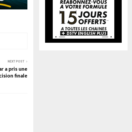
NEXT POST
r a pris une
ision finale