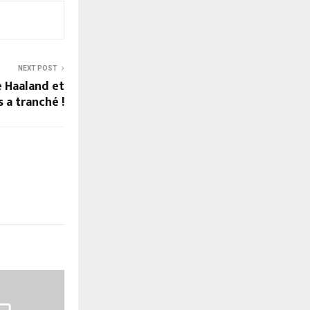
NEXT POST
e Haaland et
a tranché !