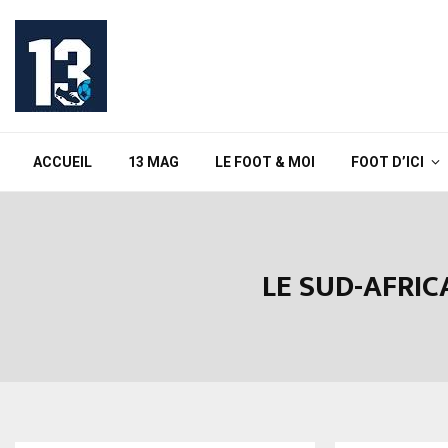
ACCUEIL
13 MAG
LE FOOT & MOI
FOOT D’ICI
LE SUD-AFRIC