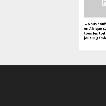
» Nous souf
en Afrique sa
tous les toit
joueur gamb