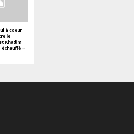
ul à coeur
re le
st Khadim
 échauffé »