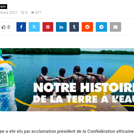
ique
 mars 2021
0
577
0
e a été élu par acclamation président de la Confédération africaine