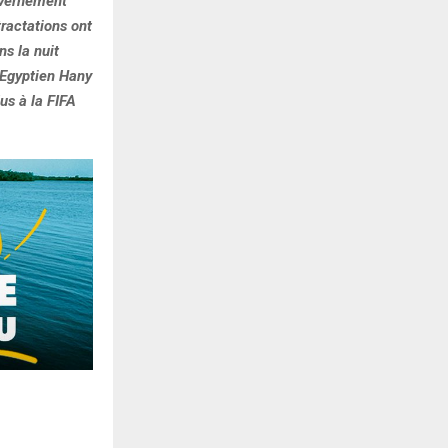
uvernement
ractations ont
s la nuit
’Egyptien Hany
us à la FIFA