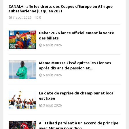
CANAL+ rafle les droits des Coupes d’Europe en Afrique
subsaharienne jusqu’en 2031
7 août 2026
0
Dakar 2026 lance officiellement la vente
des billets
6 août 2026
Mame Moussa Cissé quitte les Lionnes
après dix ans de passion et...
5 août 2026
La date de reprise du championnat local
est fixée
3 août 2026
Al Ittihad parvient à un accord de principe
avec Almería pour Dion...