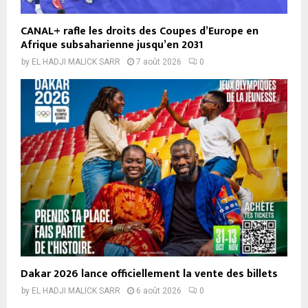
CANAL+ rafle les droits des Coupes d’Europe en
Afrique subsaharienne jusqu’en 2031
by
EL HADJI MALICK SARR
7 août 2026
0
Dakar 2026 lance officiellement la vente des billets
by
EL HADJI MALICK SARR
6 août 2026
0