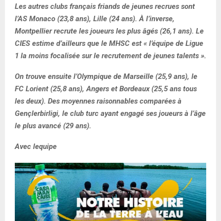
Les autres clubs français friands de jeunes recrues sont
l’AS Monaco (23,8 ans), Lille (24 ans). À l’inverse,
Montpellier recrute les joueurs les plus âgés (26,1 ans). Le
CIES estime d’ailleurs que le MHSC est « l’équipe de Ligue
1 la moins focalisée sur le recrutement de jeunes talents ».
On trouve ensuite l’Olympique de Marseille (25,9 ans), le
FC Lorient (25,8 ans), Angers et Bordeaux (25,5 ans tous
les deux). Des moyennes raisonnables comparées à
Gençlerbirligi, le club turc ayant engagé ses joueurs à l’âge
le plus avancé (29 ans).
Avec lequipe