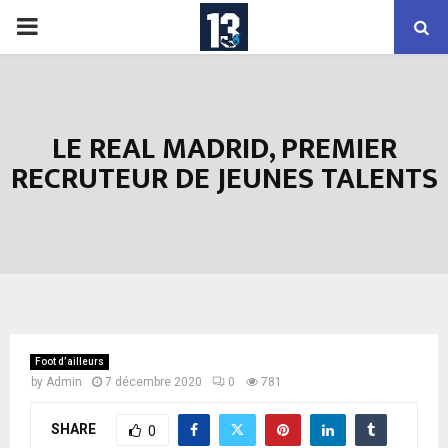
PRIMARY
MENU
LE REAL MADRID, PREMIER
RECRUTEUR DE JEUNES TALENTS
Foot d’ailleurs
by
Admin
7 décembre 2020
0
781
SHARE
0