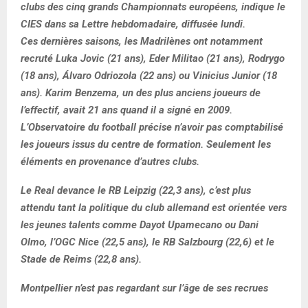
clubs des cinq grands Championnats européens, indique le
CIES dans sa Lettre hebdomadaire, diffusée lundi.
Ces dernières saisons, les Madrilènes ont notamment
recruté Luka Jovic (21 ans), Eder Militao (21 ans), Rodrygo
(18 ans), Álvaro Odriozola (22 ans) ou Vinicius Junior (18
ans). Karim Benzema, un des plus anciens joueurs de
l’effectif, avait 21 ans quand il a signé en 2009.
L’Observatoire du football précise n’avoir pas comptabilisé
les joueurs issus du centre de formation. Seulement les
éléments en provenance d’autres clubs.
Le Real devance le RB Leipzig (22,3 ans), c’est plus
attendu tant la politique du club allemand est orientée vers
les jeunes talents comme Dayot Upamecano ou Dani
Olmo, l’OGC Nice (22,5 ans), le RB Salzbourg (22,6) et le
Stade de Reims (22,8 ans).
Montpellier n’est pas regardant sur l’âge de ses recrues