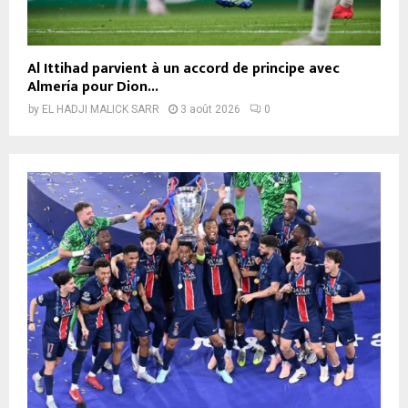
Al Ittihad parvient à un accord de principe avec
Almería pour Dion...
by
EL HADJI MALICK SARR
3 août 2026
0