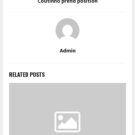
Coutinho prend position
Admin
RELATED POSTS