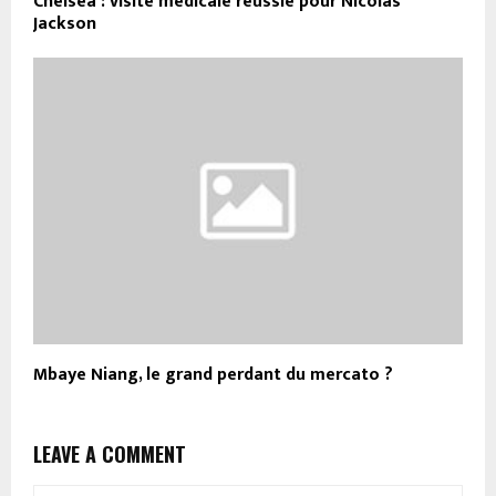
Chelsea : visite médicale réussie pour Nicolas
Jackson
Mbaye Niang, le grand perdant du mercato ?
LEAVE A COMMENT