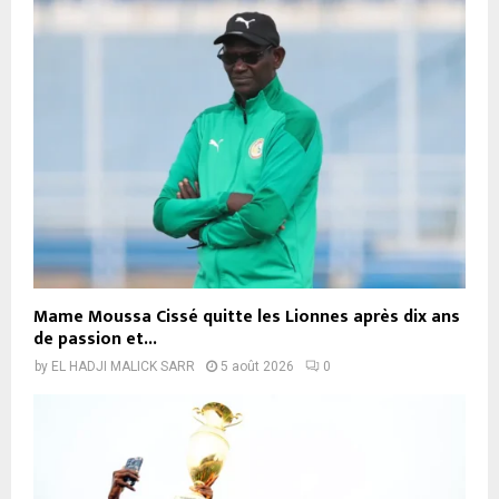
Mame Moussa Cissé quitte les Lionnes après dix ans
de passion et...
by
EL HADJI MALICK SARR
5 août 2026
0