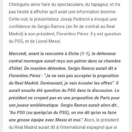
Chiringuito aime faire du spectaculaire, du tapageur, et n’a
pas hésité à afficher qu’il avait une information énorme.
Cette nuit, le présentateur Josep Pedrerol a évoqué une
confidence de Sergio Ramos (en fin de contrat au Real
Madrid) à son président, Florentino Pérez. Il y est question
du PSG, et de Lionel Messi.
Mercredi, avant la rencontre à Elche (1-1), le défenseur
central merengue aurait reçu son patron dans sa chambre
d’hôtel. De manière détendue, Sergio Ramos aurait dit à
Florentino Pérez : “Je ne vais pas accepter la proposition
du Real Madrid. Dorénavant, je vais écouter les offres”. Il
aurait ensuite été question du PSG dans la discussion. Le
président ne croyant pas en une proposition de Paris pour
son joueur emblématique. Sergio Ramos aurait alors dit…
“Au PSG (ou quelqu’un du PSG), on me dit qu’on va faire
une grosse équipe avec Messi et moi.“
Alors, le président
du Real Madrid aurait dit à l’international espagnol que si