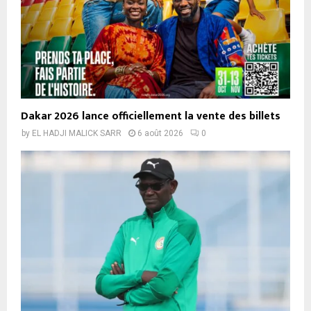
Dakar 2026 lance officiellement la vente des billets
by
EL HADJI MALICK SARR
6 août 2026
0