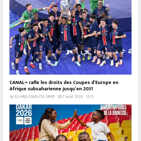
CANAL+ rafle les droits des Coupes d’Europe en
Afrique subsaharienne jusqu’en 2031
by
EL HADJI MALICK SARR
7 août 2026
0