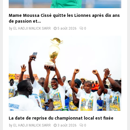
Mame Moussa Cissé quitte les Lionnes après dix ans
de passion et...
by
EL HADJI MALICK SARR
5 août 2026
0
La date de reprise du championnat local est fixée
by
EL HADJI MALICK SARR
3 août 2026
0