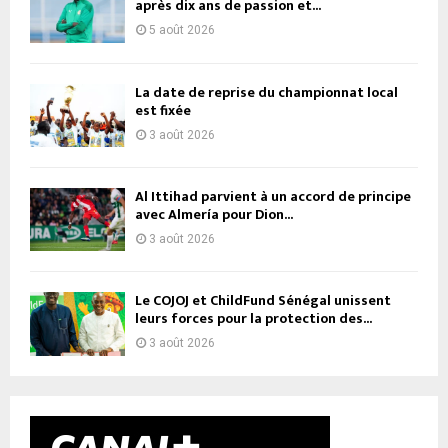
après dix ans de passion et...
5 août 2026
La date de reprise du championnat local
est fixée
3 août 2026
Al Ittihad parvient à un accord de principe
avec Almería pour Dion...
3 août 2026
Le COJOJ et ChildFund Sénégal unissent
leurs forces pour la protection des...
3 août 2026