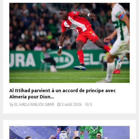
Al Ittihad parvient à un accord de principe avec
Almería pour Dion...
by
EL HADJI MALICK SARR
3 août 2026
0