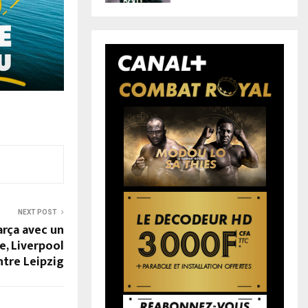
NEXT POST
arça avec un
, Liverpool
ntre Leipzig