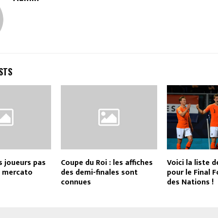
STS
es joueurs pas
Coupe du Roi : les affiches
Voici la liste 
u mercato
des demi-finales sont
pour le Final 
connues
des Nations !