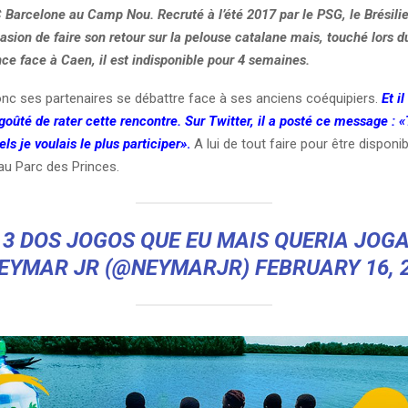
C Barcelone au Camp Nou. Recruté à l’été 2017 par le PSG, le Brésili
casion de faire son retour sur la pelouse catalane mais, touché lors 
ce face à Caen, il est indisponible pour 4 semaines.
donc ses partenaires se débattre face à ses anciens coéquipiers.
Et il
oûté de rater cette rencontre. Sur Twitter, il a posté ce message : 
s je voulais le plus participer»
.
A lui de tout faire pour être disponib
au Parc des Princes.
 3 DOS JOGOS QUE EU MAIS QUERIA JOGA
EYMAR JR (@NEYMARJR)
FEBRUARY 16, 