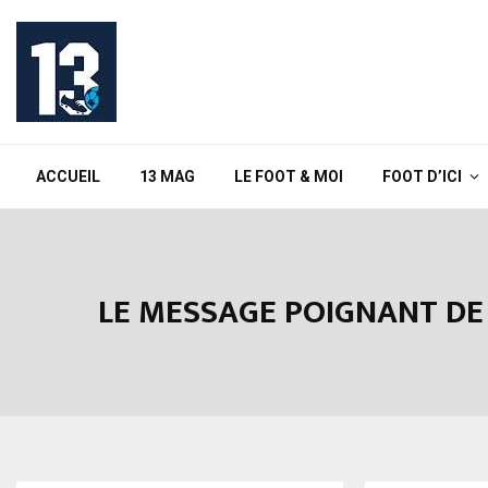
ACCUEIL
13 MAG
LE FOOT & MOI
FOOT D’ICI
LE MESSAGE POIGNANT DE