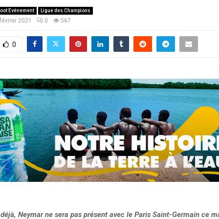
oot Evénement
Ligue des Champions
février 2021
0
567
0
 déjà, Neymar ne sera pas présent avec le Paris Saint-Germain ce ma