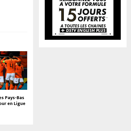
des Pays-Bas
Four en Ligue