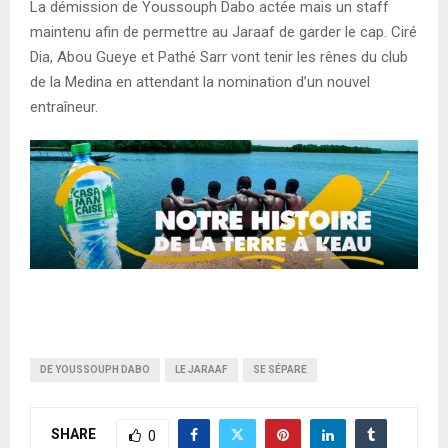
La démission de Youssouph Dabo actée mais un staff
maintenu afin de permettre au Jaraaf de garder le cap. Ciré
Dia, Abou Gueye et Pathé Sarr vont tenir les rênes du club
de la Medina en attendant la nomination d’un nouvel
entraîneur.
DE YOUSSOUPH DABO
LE JARAAF
SE SÉPARE
SHARE
0