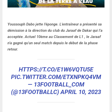
Youssouph Dabo jette l’éponge. L’entraîneur a présenté sa
démission à la direction du club du Jaraaf de Dakar qui l’a
acceptée. Actuel 10ème au Classement de L1 , le Jaraaf
n’a gagné qu’un seul match depuis le début de la phase
retour.
HTTPS://T.CO/E1W6VQTU5E
PIC.TWITTER.COM/ETXNPKQ4VM
— 13FOOTBALL_COM
(@13FOOTBALLC)
APRIL 10, 2023