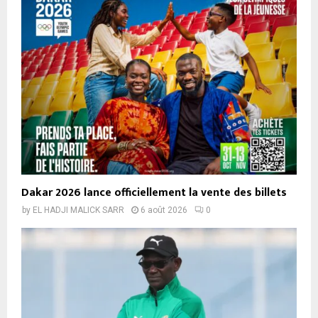
Dakar 2026 lance officiellement la vente des billets
by
EL HADJI MALICK SARR
6 août 2026
0