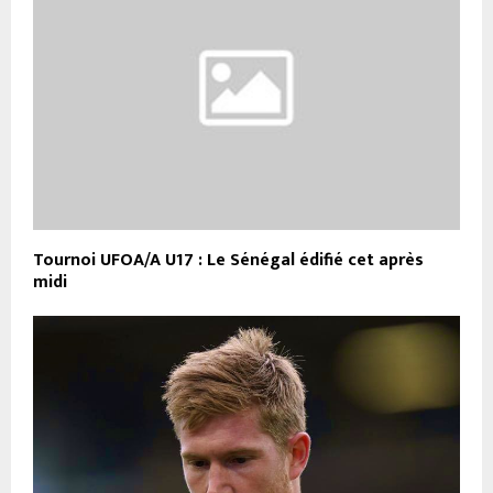
Tournoi UFOA/A U17 : Le Sénégal édifié cet après
midi