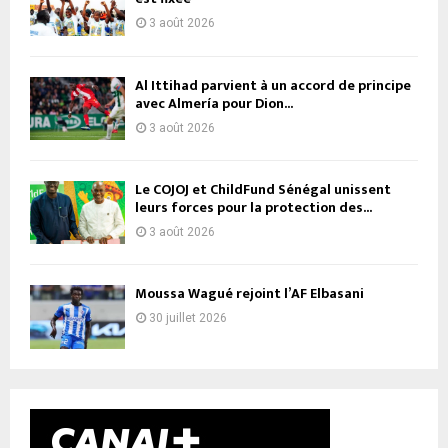
3 août 2026
Al Ittihad parvient à un accord de principe
avec Almería pour Dion...
3 août 2026
Le COJOJ et ChildFund Sénégal unissent
leurs forces pour la protection des...
3 août 2026
Moussa Wagué rejoint l’AF Elbasani
30 juillet 2026