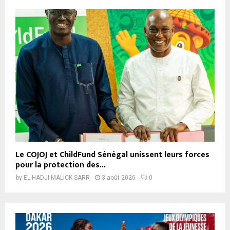
Le COJOJ et ChildFund Sénégal unissent leurs forces
pour la protection des...
by
EL HADJI MALICK SARR
3 août 2026
0