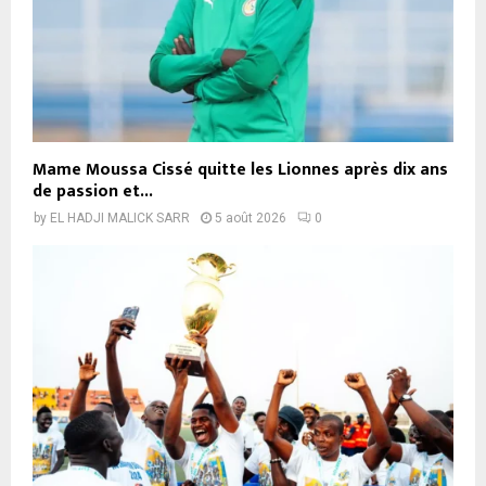
Mame Moussa Cissé quitte les Lionnes après dix ans
de passion et...
by
EL HADJI MALICK SARR
5 août 2026
0