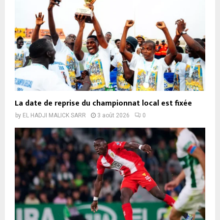
La date de reprise du championnat local est fixée
by
EL HADJI MALICK SARR
3 août 2026
0