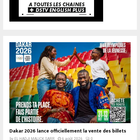
Dakar 2026 lance officiellement la vente des billets
by
EL HADJI MALICK SARR
6 août 2026
0