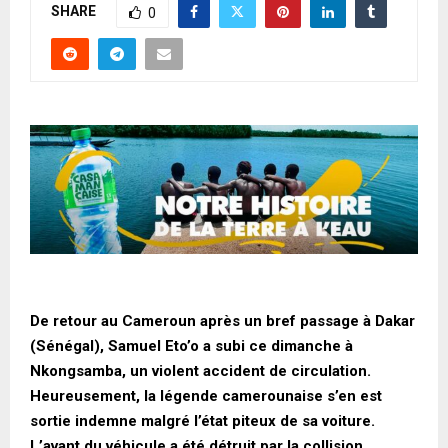
SHARE
0
De retour au Cameroun après un bref passage à Dakar
(Sénégal), Samuel Eto’o a subi ce dimanche à
Nkongsamba, un violent accident de circulation.
Heureusement, la légende camerounaise s’en est
sortie indemne malgré l’état piteux de sa voiture.
L’avant du véhicule a été détruit par la collision,