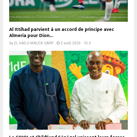
Al Ittihad parvient à un accord de principe avec
Almería pour Dion...
by
EL HADJI MALICK SARR
3 août 2026
0