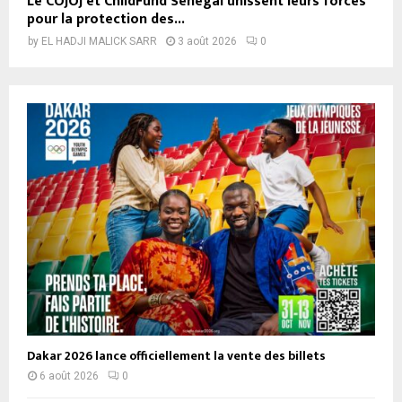
Le COJOJ et ChildFund Sénégal unissent leurs forces
pour la protection des...
by
EL HADJI MALICK SARR
3 août 2026
0
Dakar 2026 lance officiellement la vente des billets
6 août 2026
0