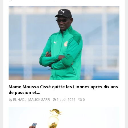
Mame Moussa Cissé quitte les Lionnes après dix ans
de passion et...
by
EL HADJI MALICK SARR
5 août 2026
0