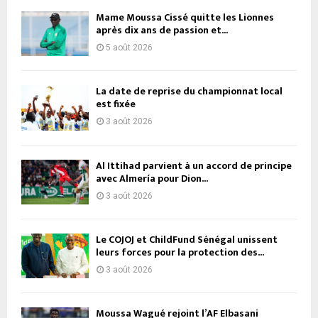
Mame Moussa Cissé quitte les Lionnes
après dix ans de passion et...
5 août 2026
La date de reprise du championnat local
est fixée
3 août 2026
Al Ittihad parvient à un accord de principe
avec Almería pour Dion...
3 août 2026
Le COJOJ et ChildFund Sénégal unissent
leurs forces pour la protection des...
3 août 2026
Moussa Wagué rejoint l’AF Elbasani