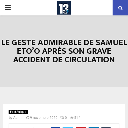
PRIMARY
MENU
LE GESTE ADMIRABLE DE SAMUEL
ETO’O APRÈS SON GRAVE
ACCIDENT DE CIRCULATION
Foot Afrique
by
Admin
9 novembre 2020
0
514