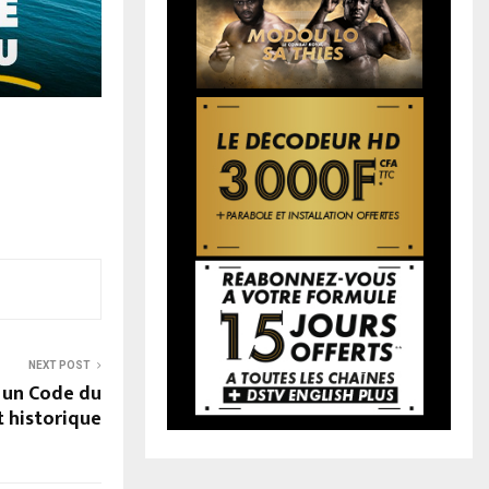
NEXT POST
 un Code du
 historique