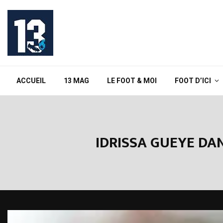
ACCUEIL
13 MAG
LE FOOT & MOI
FOOT D’ICI
IDRISSA GUEYE DA