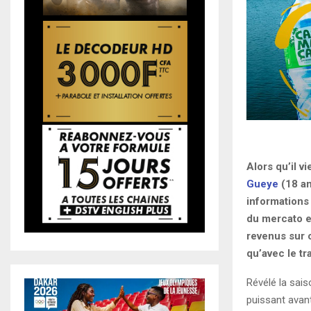
Alors qu’il v
Gueye
(18 an
informations 
du mercato e
revenus sur 
qu’avec le t
Révélé la sais
puissant avan