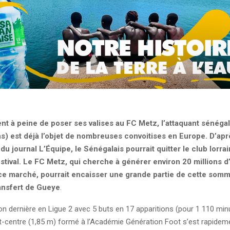
ient à peine de poser ses valises au FC Metz, l’attaquant sénéga
s) est déjà l’objet de nombreuses convoitises en Europe. D’apr
du journal L’Équipe, le Sénégalais pourrait quitter le club lorrain 
stival. Le FC Metz, qui cherche à générer environ 20 millions d
ce marché, pourrait encaisser une grande partie de cette somm
ransfert de Gueye
.
on dernière en Ligue 2 avec 5 buts en 17 apparitions (pour 1 110 minu
t-centre (1,85 m) formé à l’Académie Génération Foot s’est rapide