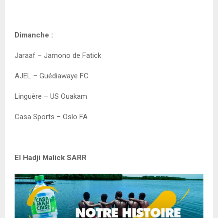
Dimanche :
Jaraaf – Jamono de Fatick
AJEL – Guédiawaye FC
Linguère – US Ouakam
Casa Sports – Oslo FA
El Hadji Malick SARR