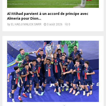
Al Ittihad parvient à un accord de principe avec
Almería pour Dion...
by
EL HADJI MALICK SARR
3 août 2026
0