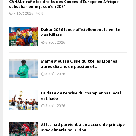
CANAL+ rafle les droits des Coupes d’Europe en Afrique
subsaharienne jusqu’en 2031
7 août 2026
0
Dakar 2026 lance officiellement la vente
des billets
6 août 2026
Mame Moussa Cissé quitte les Lionnes
après dix ans de passion et...
5 août 2026
La date de reprise du championnat local
est fixée
3 août 2026
Al Ittihad parvient à un accord de principe
avec Almería pour Dion...