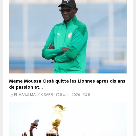
Mame Moussa Cissé quitte les Lionnes après dix ans
de passion et...
by
EL HADJI MALICK SARR
5 août 2026
0