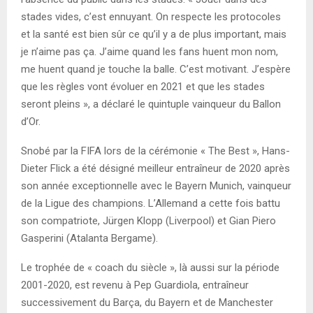
stades vides, c’est ennuyant. On respecte les protocoles
et la santé est bien sûr ce qu’il y a de plus important, mais
je n’aime pas ça. J’aime quand les fans huent mon nom,
me huent quand je touche la balle. C’est motivant. J’espère
que les règles vont évoluer en 2021 et que les stades
seront pleins », a déclaré le quintuple vainqueur du Ballon
d’Or.
Snobé par la FIFA lors de la cérémonie « The Best », Hans-
Dieter Flick a été désigné meilleur entraîneur de 2020 après
son année exceptionnelle avec le Bayern Munich, vainqueur
de la Ligue des champions. L’Allemand a cette fois battu
son compatriote, Jürgen Klopp (Liverpool) et Gian Piero
Gasperini (Atalanta Bergame).
Le trophée de « coach du siècle », là aussi sur la période
2001-2020, est revenu à Pep Guardiola, entraîneur
successivement du Barça, du Bayern et de Manchester