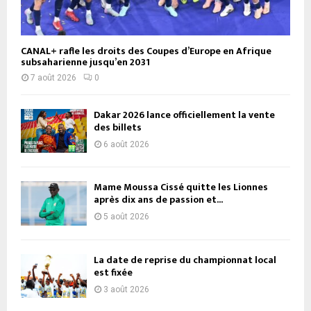
CANAL+ rafle les droits des Coupes d’Europe en Afrique
subsaharienne jusqu’en 2031
7 août 2026
0
Dakar 2026 lance officiellement la vente
des billets
6 août 2026
Mame Moussa Cissé quitte les Lionnes
après dix ans de passion et...
5 août 2026
La date de reprise du championnat local
est fixée
3 août 2026