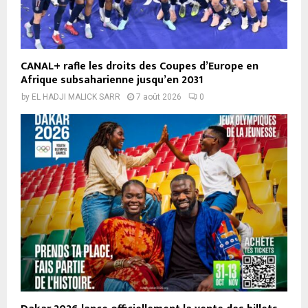
CANAL+ rafle les droits des Coupes d’Europe en
Afrique subsaharienne jusqu’en 2031
by
EL HADJI MALICK SARR
7 août 2026
0