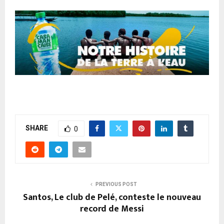
SHARE
0
PREVIOUS POST
Santos, Le club de Pelé, conteste le nouveau
record de Messi