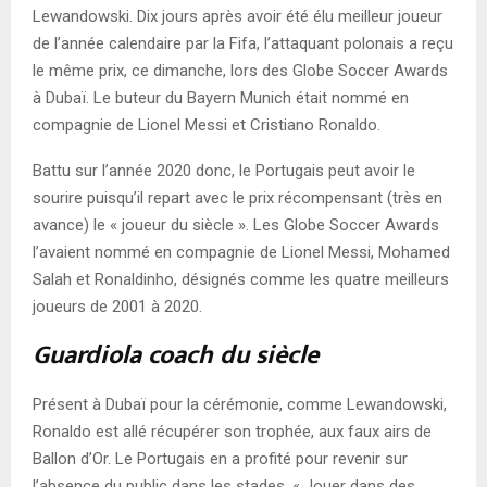
Lewandowski. Dix jours après avoir été élu meilleur joueur
de l’année calendaire par la Fifa, l’attaquant polonais a reçu
le même prix, ce dimanche, lors des Globe Soccer Awards
à Dubaï. Le buteur du Bayern Munich était nommé en
compagnie de Lionel Messi et Cristiano Ronaldo.
Battu sur l’année 2020 donc, le Portugais peut avoir le
sourire puisqu’il repart avec le prix récompensant (très en
avance) le « joueur du siècle ». Les Globe Soccer Awards
l’avaient nommé en compagnie de Lionel Messi, Mohamed
Salah et Ronaldinho, désignés comme les quatre meilleurs
joueurs de 2001 à 2020.
Guardiola coach du siècle
Présent à Dubaï pour la cérémonie, comme Lewandowski,
Ronaldo est allé récupérer son trophée, aux faux airs de
Ballon d’Or. Le Portugais en a profité pour revenir sur
l’absence du public dans les stades. « Jouer dans des