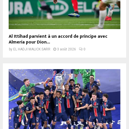
Al Ittihad parvient à un accord de principe avec
Almería pour Dion...
by
EL HADJI MALICK SARR
3 août 2026
0