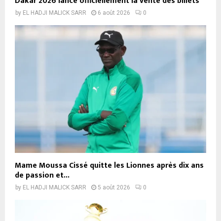
Dakar 2026 lance officiellement la vente des billets
by
EL HADJI MALICK SARR
6 août 2026
0
Mame Moussa Cissé quitte les Lionnes après dix ans
de passion et...
by
EL HADJI MALICK SARR
5 août 2026
0