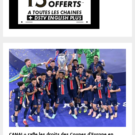
CANAL+ rafle les droits des Coupes d’Europe en