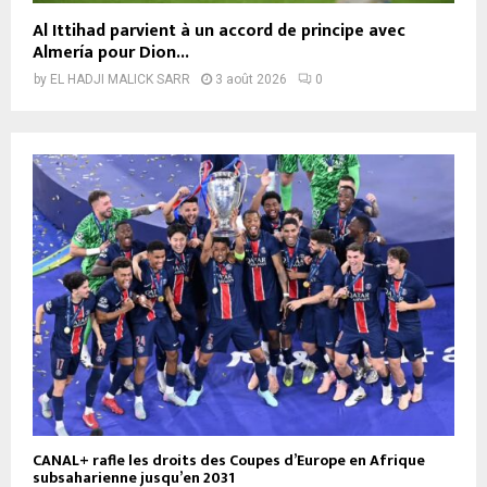
Al Ittihad parvient à un accord de principe avec
Almería pour Dion...
by
EL HADJI MALICK SARR
3 août 2026
0
CANAL+ rafle les droits des Coupes d’Europe en Afrique
subsaharienne jusqu’en 2031