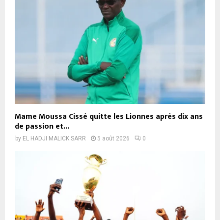
Mame Moussa Cissé quitte les Lionnes après dix ans
de passion et...
by
EL HADJI MALICK SARR
5 août 2026
0