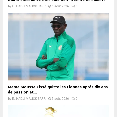
by
EL HADJI MALICK SARR
6 août 2026
0
Mame Moussa Cissé quitte les Lionnes après dix ans
de passion et...
by
EL HADJI MALICK SARR
5 août 2026
0