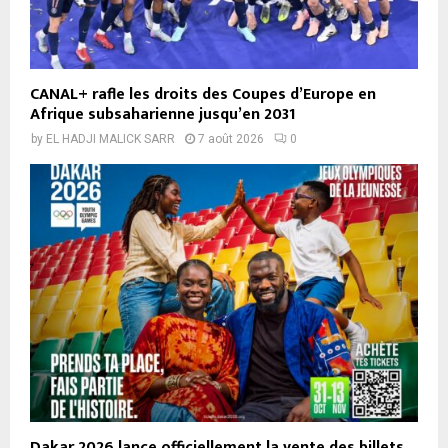
CANAL+ rafle les droits des Coupes d’Europe en
Afrique subsaharienne jusqu’en 2031
by
EL HADJI MALICK SARR
7 août 2026
0
Dakar 2026 lance officiellement la vente des billets