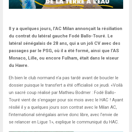
Il y a quelques jours, l’AC Milan annonçait la résiliation
du contrat du latéral gauche Fodé Ballo-Touré. Le
latéral sénégalais de 28 ans, qui a un joli CV avec des
passages par le PSG, où il a été formé, ainsi que l’AS
Monaco, Lille, ou encore Fulham, était dans le viseur
du Havre.
Eh bien le club normand n’a pas tardé avant de boucler le
dossier puisque le transfert a été officialisé ce jeudi. «Voilà
un sacré coup réalisé par Mathieu Bodmer : Fodé Ballo-
Touré vient de s’engager pour six mois avec le HAC ! Ayant
résilié il y a quelques jours son contrat avec le Milan AC,
l’international sénégalais arrive donc libre, avec l’envie de
se relancer en Ligue 1», explique le communiqué du HAC.