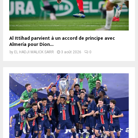
Al Ittihad parvient à un accord de principe avec
Almería pour Dion...
by
EL HADJI MALICK SARR
3 août 2026
0