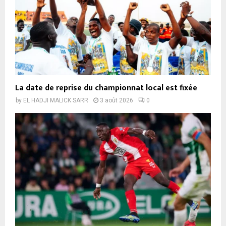
La date de reprise du championnat local est fixée
by
EL HADJI MALICK SARR
3 août 2026
0