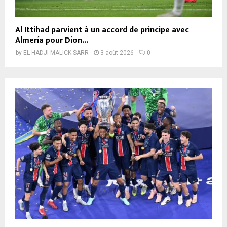
Al Ittihad parvient à un accord de principe avec
Almería pour Dion...
by
EL HADJI MALICK SARR
3 août 2026
0