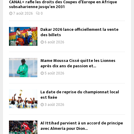
CANAL+ rafle les droits des Coupes d’Europe en Afrique
subsaharienne jusqu’en 2031
7 août 2026
0
Dakar 2026 lance officiellement la vente
des billets
6 août 2026
Mame Moussa Cissé quitte les Lionnes
après dix ans de passion et...
5 août 2026
La date de reprise du championnat local
est fixée
3 août 2026
Al Ittihad parvient à un accord de principe
avec Almería pour Dion...