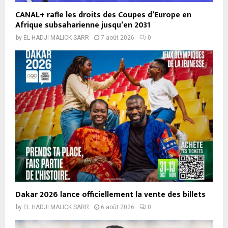
CANAL+ rafle les droits des Coupes d’Europe en
Afrique subsaharienne jusqu’en 2031
by
EL HADJI MALICK SARR
7 août 2026
0
Dakar 2026 lance officiellement la vente des billets
by
EL HADJI MALICK SARR
6 août 2026
0