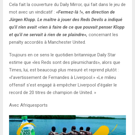
Cela fait la couverture du Daily Mirror, qui fait dans le jeu de
mot avec un vindicatif :
«Fermez-là !», en direction de
Jürgen Klopp. Le maître à jouer des Reds Devils a indiqué
qu’il n’en avait «rien à faire de ce que pouvait penser Klopp
et qu’il ne servait à rien de se plaindre»,
concernant les
penalty accordés à Manchester United.
Toujours en ce sens le quotidien britannique Daily Star
estime que «les Reds sont des pleurnichards», alors que
Times, lui, est beaucoup plus mesuré et reprend plutôt :
«l’avertissement de Fernandes à Liverpool.» «Le milieu
offensif s’est engagé à empêcher Liverpool d’égaler le
record de 20 titres de champion de United. »
Avec Afriquesports