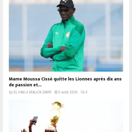
Mame Moussa Cissé quitte les Lionnes après dix ans
de passion et...
by
EL HADJI MALICK SARR
5 août 2026
0