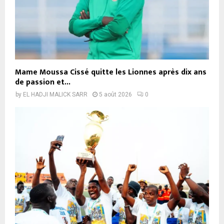
Mame Moussa Cissé quitte les Lionnes après dix ans
de passion et...
by
EL HADJI MALICK SARR
5 août 2026
0