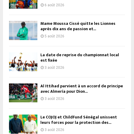
6 août 2026
Mame Moussa Cissé quitte les Lionnes
après dix ans de passion et...
5 août 2026
La date de reprise du championnat local
est fixée
3 août 2026
Al Ittihad parvient à un accord de principe
avec Almería pour Dion...
3 août 2026
Le COJOJ et ChildFund Sénégal unissent
leurs forces pour la protection des...
3 août 2026