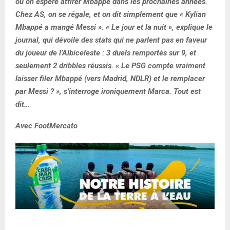
où on espère attirer Mbappé dans les prochaines années.
Chez AS, on se régale, et on dit simplement que « Kylian
Mbappé a mangé Messi ». « Le jour et la nuit », explique le
journal, qui dévoile des stats qui ne parlent pas en faveur
du joueur de l’Albiceleste : 3 duels remportés sur 9, et
seulement 2 dribbles réussis. « Le PSG compte vraiment
laisser filer Mbappé (vers Madrid, NDLR) et le remplacer
par Messi ? », s’interroge ironiquement Marca. Tout est
dit…
Avec FootMercato