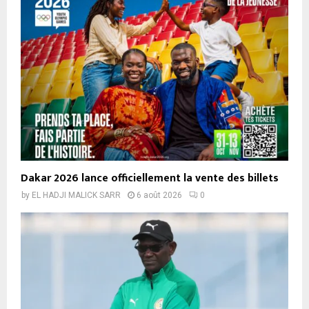
Dakar 2026 lance officiellement la vente des billets
by
EL HADJI MALICK SARR
6 août 2026
0