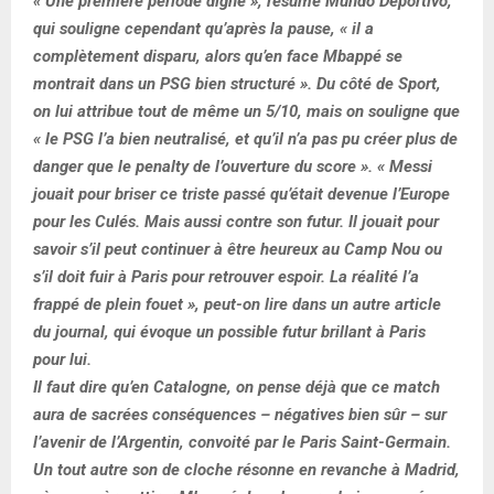
« Une première période digne », résume Mundo Deportivo,
qui souligne cependant qu’après la pause, « il a
complètement disparu, alors qu’en face Mbappé se
montrait dans un PSG bien structuré ». Du côté de Sport,
on lui attribue tout de même un 5/10, mais on souligne que
« le PSG l’a bien neutralisé, et qu’il n’a pas pu créer plus de
danger que le penalty de l’ouverture du score ». « Messi
jouait pour briser ce triste passé qu’était devenue l’Europe
pour les Culés. Mais aussi contre son futur. Il jouait pour
savoir s’il peut continuer à être heureux au Camp Nou ou
s’il doit fuir à Paris pour retrouver espoir. La réalité l’a
frappé de plein fouet », peut-on lire dans un autre article
du journal, qui évoque un possible futur brillant à Paris
pour lui.
Il faut dire qu’en Catalogne, on pense déjà que ce match
aura de sacrées conséquences – négatives bien sûr – sur
l’avenir de l’Argentin, convoité par le Paris Saint-Germain.
Un tout autre son de cloche résonne en revanche à Madrid,