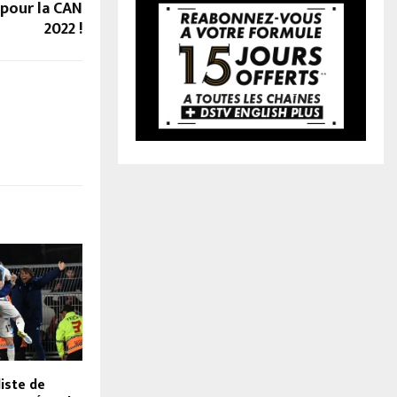
 pour la CAN
2022 !
liste de