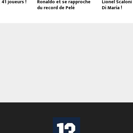
 41 joueurs !
Ronaldo et se rapproche
Lionel Scaloni
du record de Pelé
Di María !