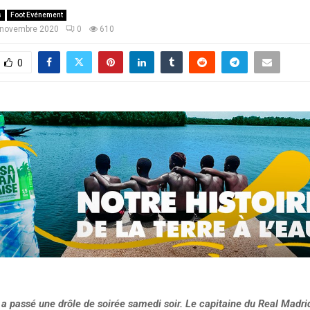
s
Foot Evénement
 novembre 2020
0
610
0
a passé une drôle de soirée samedi soir. Le capitaine du Real Madri