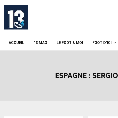
ACCUEIL
13 MAG
LE FOOT & MOI
FOOT D’ICI
ESPAGNE : SERGI