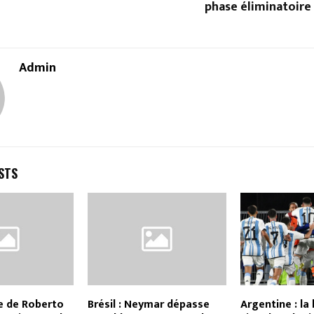
phase éliminatoire
Admin
STS
ste de Roberto
Brésil : Neymar dépasse
Argentine : la 