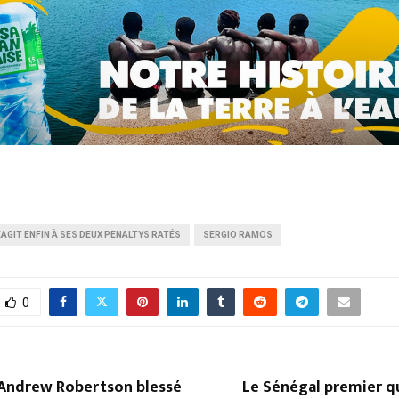
AGIT ENFIN À SES DEUX PENALTYS RATÉS
SERGIO RAMOS
0
: Andrew Robertson blessé
Le Sénégal premier qua