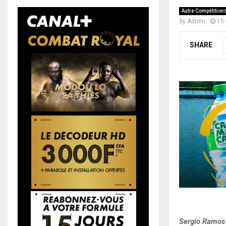
Autre Compétition
by
Admin
15
SHARE
Sergio Ramos 