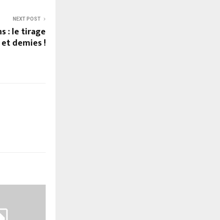
NEXT POST
 : le tirage
 et demies !