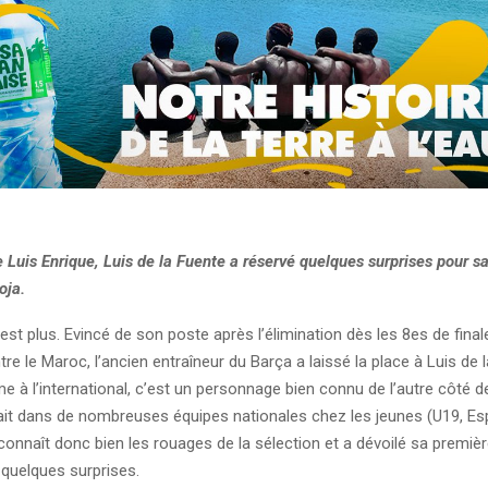
 Luis Enrique, Luis de la Fuente a réservé quelques surprises pour s
oja.
’est plus. Evincé de son poste après l’élimination dès les 8es de fina
e le Maroc, l’ancien entraîneur du Barça a laissé la place à Luis de 
 à l’international, c’est un personnage bien connu de l’autre côté 
ciait dans de nombreuses équipes nationales chez les jeunes (U19, Es
 connaît donc bien les rouages de la sélection et a dévoilé sa premièr
 quelques surprises.