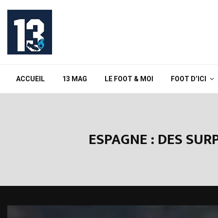
ACCUEIL
13 MAG
LE FOOT & MOI
FOOT D’ICI
ESPAGNE : DES SURP