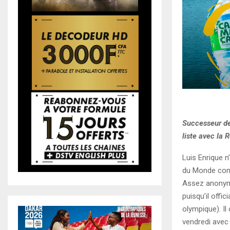
Successeur de
liste avec la R
Luis Enrique n
du Monde contr
Assez anonyme
puisqu’il offi
olympique). Il
vendredi avec