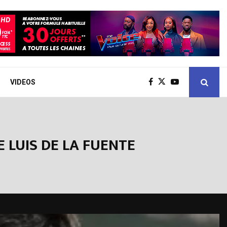
VIDEOS
E LUIS DE LA FUENTE