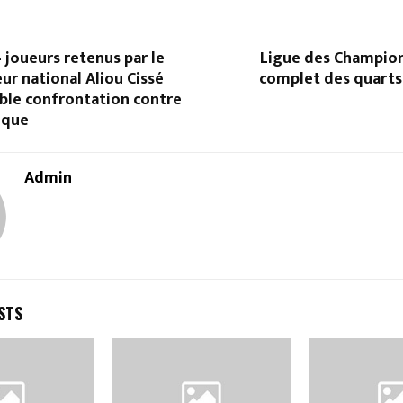
4 joueurs retenus par le
Ligue des Champions
ur national Aliou Cissé
complet des quarts
ble confrontation contre
ique
Admin
STS