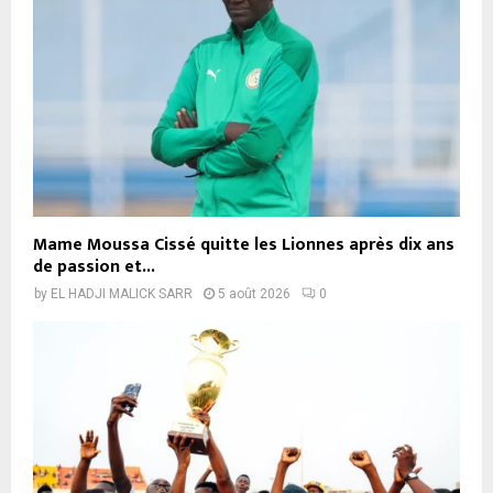
Mame Moussa Cissé quitte les Lionnes après dix ans
de passion et...
by
EL HADJI MALICK SARR
5 août 2026
0