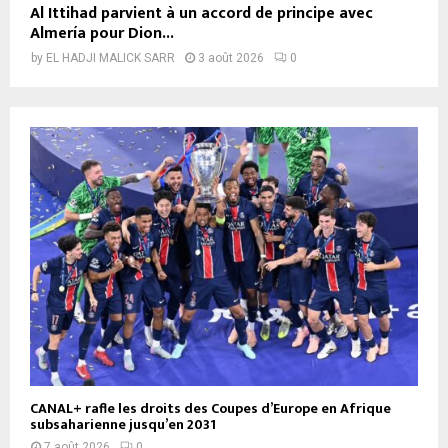
Al Ittihad parvient à un accord de principe avec
Almería pour Dion...
by
EL HADJI MALICK SARR
3 août 2026
0
CANAL+ rafle les droits des Coupes d’Europe en Afrique
subsaharienne jusqu’en 2031
7 août 2026
0