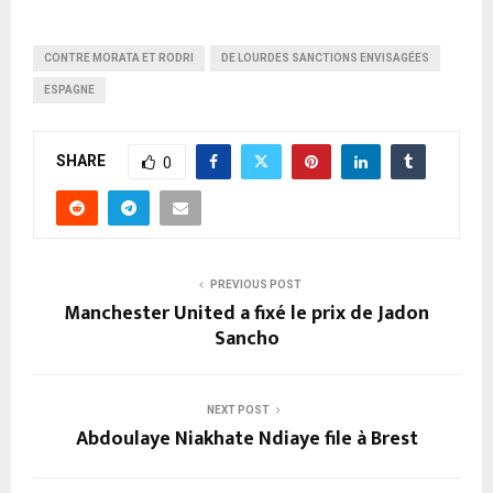
CONTRE MORATA ET RODRI
DE LOURDES SANCTIONS ENVISAGÉES
ESPAGNE
SHARE
0
PREVIOUS POST
Manchester United a fixé le prix de Jadon
Sancho
NEXT POST
Abdoulaye Niakhate Ndiaye file à Brest