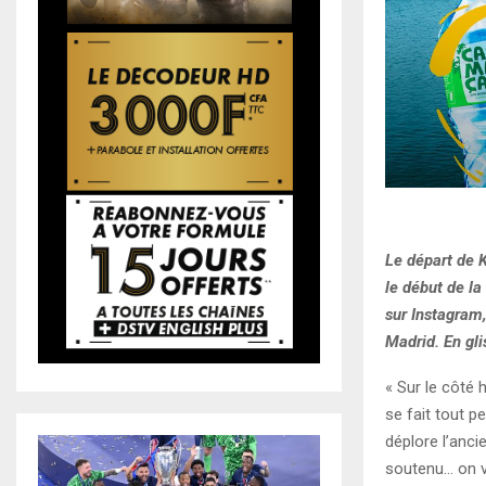
Le départ de K
le début de l
sur Instagram
Madrid. En gli
« Sur le côté h
se fait tout p
déplore l’anci
soutenu… on va