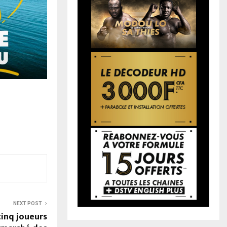
NEXT POST
cinq joueurs