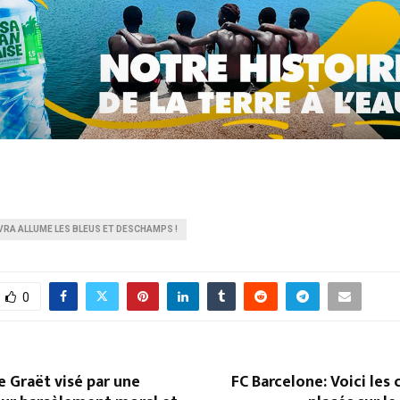
VRA ALLUME LES BLEUS ET DESCHAMPS !
0
Le Graët visé par une
FC Barcelone: Voici les 