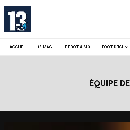
ACCUEIL
13 MAG
LE FOOT & MOI
FOOT D’ICI
ÉQUIPE DE