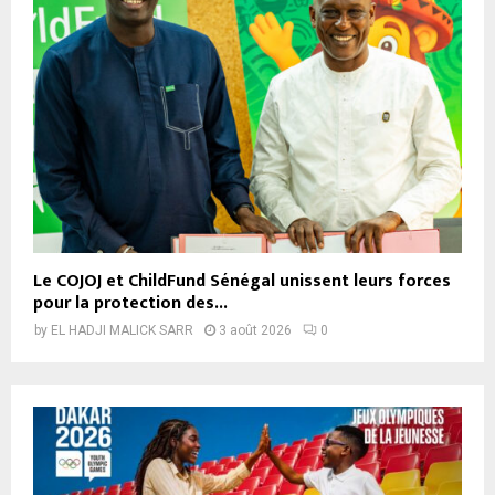
Le COJOJ et ChildFund Sénégal unissent leurs forces
pour la protection des...
by
EL HADJI MALICK SARR
3 août 2026
0