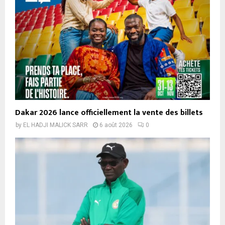
Dakar 2026 lance officiellement la vente des billets
by
EL HADJI MALICK SARR
6 août 2026
0