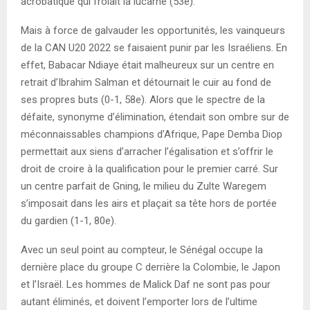
acrobatique qui frôlait la lucarne (53e).
Mais à force de galvauder les opportunités, les vainqueurs
de la CAN U20 2022 se faisaient punir par les Israéliens. En
effet, Babacar Ndiaye était malheureux sur un centre en
retrait d’Ibrahim Salman et détournait le cuir au fond de
ses propres buts (0-1, 58e). Alors que le spectre de la
défaite, synonyme d’élimination, étendait son ombre sur de
méconnaissables champions d’Afrique, Pape Demba Diop
permettait aux siens d’arracher l’égalisation et s’offrir le
droit de croire à la qualification pour le premier carré. Sur
un centre parfait de Gning, le milieu du Zulte Waregem
s’imposait dans les airs et plaçait sa tête hors de portée
du gardien (1-1, 80e).
Avec un seul point au compteur, le Sénégal occupe la
dernière place du groupe C derrière la Colombie, le Japon
et l’Israël. Les hommes de Malick Daf ne sont pas pour
autant éliminés, et doivent l’emporter lors de l’ultime