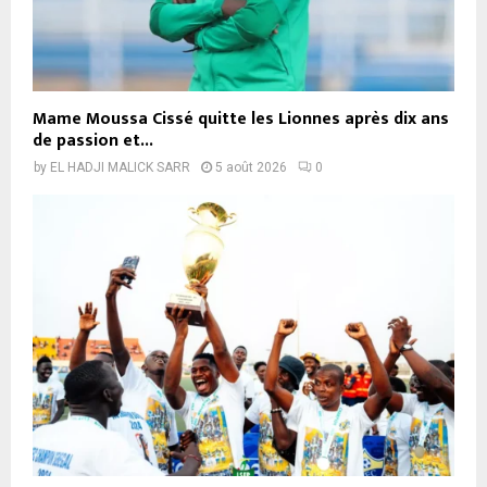
Mame Moussa Cissé quitte les Lionnes après dix ans
de passion et...
by
EL HADJI MALICK SARR
5 août 2026
0