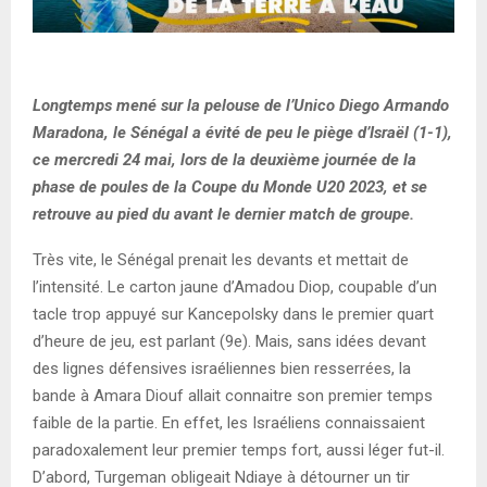
Longtemps mené sur la pelouse de l’Unico Diego Armando
Maradona, le Sénégal a évité de peu le piège d’Israël (1-1),
ce mercredi 24 mai, lors de la deuxième journée de la
phase de poules de la Coupe du Monde U20 2023, et se
retrouve au pied du avant le dernier match de groupe.
Très vite, le Sénégal prenait les devants et mettait de
l’intensité. Le carton jaune d’Amadou Diop, coupable d’un
tacle trop appuyé sur Kancepolsky dans le premier quart
d’heure de jeu, est parlant (9e). Mais, sans idées devant
des lignes défensives israéliennes bien resserrées, la
bande à Amara Diouf allait connaitre son premier temps
faible de la partie. En effet, les Israéliens connaissaient
paradoxalement leur premier temps fort, aussi léger fut-il.
D’abord, Turgeman obligeait Ndiaye à détourner un tir