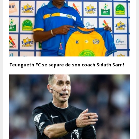
Teungueth FC se sépare de son coach Sidath Sarr !