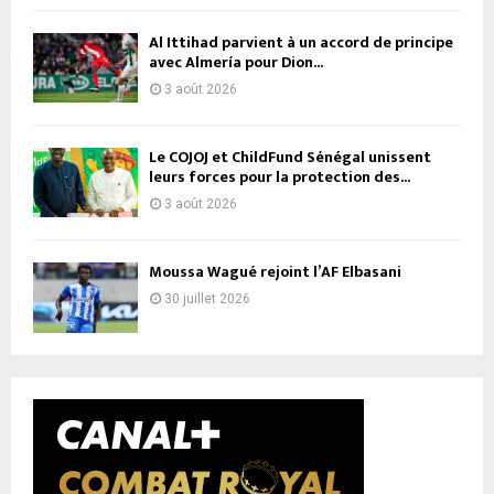
Al Ittihad parvient à un accord de principe
avec Almería pour Dion...
3 août 2026
Le COJOJ et ChildFund Sénégal unissent
leurs forces pour la protection des...
3 août 2026
Moussa Wagué rejoint l’AF Elbasani
30 juillet 2026