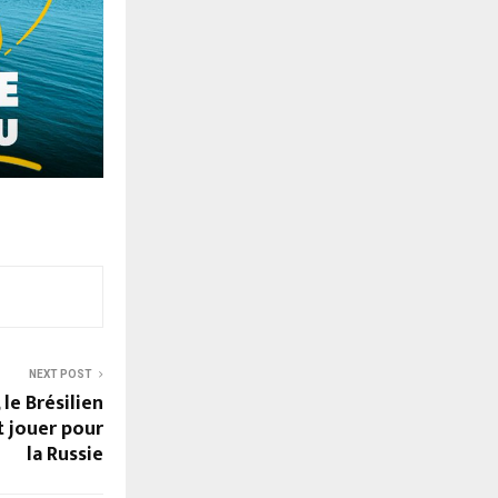
NEXT POST
 le Brésilien
 jouer pour
la Russie