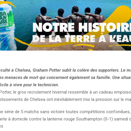
iculté à Chelsea, Graham Potter subit la colère des supporters. Le 
des menaces de mort qui concernent également sa famille. Une situa
icile à vivre pour le technicien.
otter, le gros recrutement hivernal ressemble à un cadeau empoiso
tissements de Chelsea ont inévitablement mis la pression sur le ma
ne série de 5 matchs sans victoire toutes compétitions confondues,
ante à domicile contre la lanterne rouge Southampton (0-1) samedi de
nt.