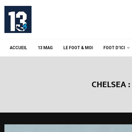
ACCUEIL
13 MAG
LE FOOT & MOI
FOOT D’ICI
CHELSEA 