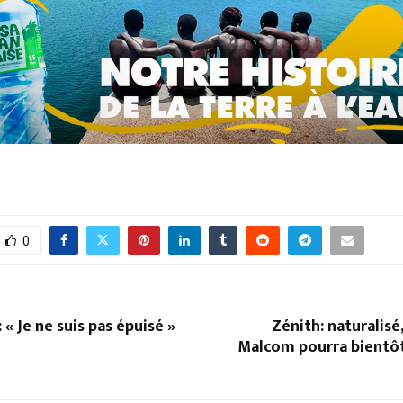
0
: « Je ne suis pas épuisé »
Zénith: naturalisé,
Malcom pourra bientôt