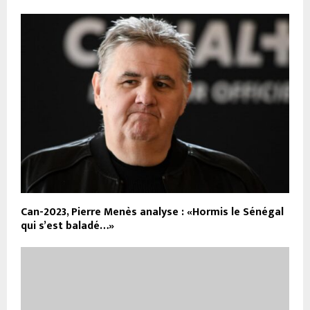
Can-2023, Pierre Menès analyse : «Hormis le Sénégal
qui s’est baladé…»