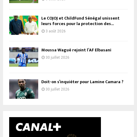
Le COJOJ et ChildFund Sénégal unissent
leurs forces pour la protection des...
3 août 2026
Moussa Wagué rejoint l’AF Elbasani
30 juillet 2026
Doit-on s’inquiéter pour Lamine Camara ?
30 juillet 2026