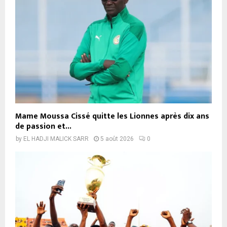
Mame Moussa Cissé quitte les Lionnes après dix ans
de passion et...
by
EL HADJI MALICK SARR
5 août 2026
0