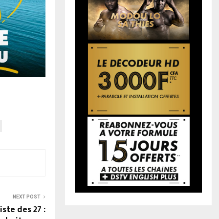
NEXT POST
iste des 27 :