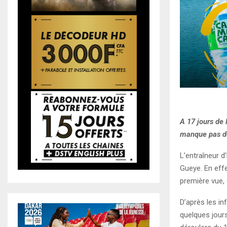
A 17 jours de 
manque pas de
L’entraîneur d
Gueye. En effe
première vue,
D’après les in
quelques jours