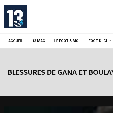
ACCUEIL
13 MAG
LE FOOT & MOI
FOOT D’ICI
BLESSURES DE GANA ET BOULAY