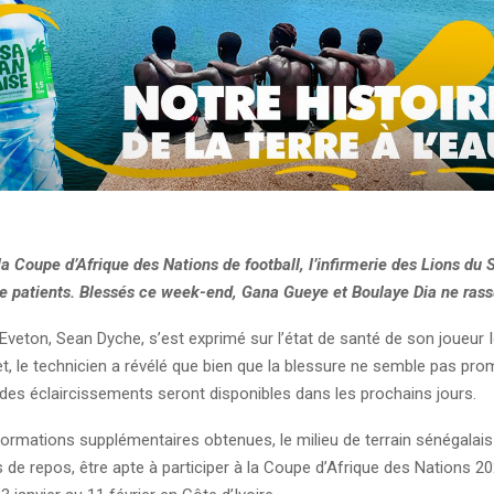
la Coupe d’Afrique des Nations de football, l’infirmerie des Lions du
 patients. Blessés ce week-end, Gana Gueye et Boulaye Dia ne rass
’Eveton, Sean Dyche, s’est exprimé sur l’état de santé de son joueur 
t, le technicien a révélé que bien que la blessure ne semble pas pr
 des éclaircissements seront disponibles dans les prochains jours.
formations supplémentaires obtenues, le milieu de terrain sénégalais 
 de repos, être apte à participer à la Coupe d’Afrique des Nations 20