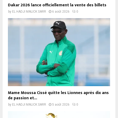
Dakar 2026 lance officiellement la vente des billets
by
EL HADJI MALICK SARR
6 août 2026
0
Mame Moussa Cissé quitte les Lionnes après dix ans
de passion et...
by
EL HADJI MALICK SARR
5 août 2026
0