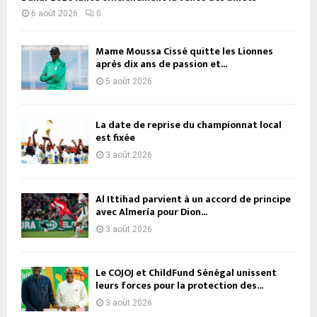
6 août 2026
0
Mame Moussa Cissé quitte les Lionnes
après dix ans de passion et...
5 août 2026
La date de reprise du championnat local
est fixée
3 août 2026
Al Ittihad parvient à un accord de principe
avec Almería pour Dion...
3 août 2026
Le COJOJ et ChildFund Sénégal unissent
leurs forces pour la protection des...
3 août 2026