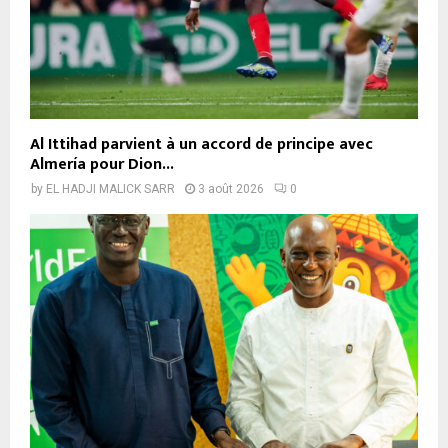
Al Ittihad parvient à un accord de principe avec
Almería pour Dion...
by
EL HADJI MALICK SARR
3 août 2026
0