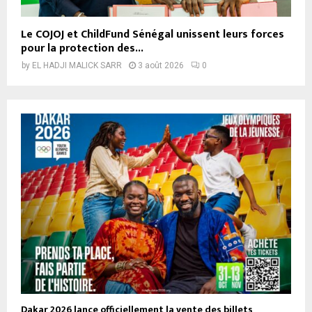
Le COJOJ et ChildFund Sénégal unissent leurs forces
pour la protection des...
by
EL HADJI MALICK SARR
3 août 2026
0
Dakar 2026 lance officiellement la vente des billets