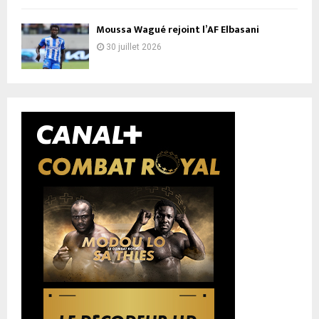
Moussa Wagué rejoint l’AF Elbasani
30 juillet 2026