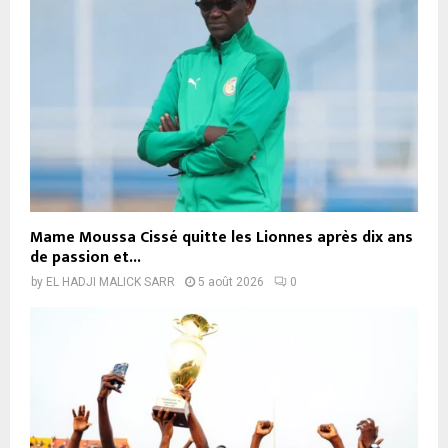
Mame Moussa Cissé quitte les Lionnes après dix ans
de passion et...
by
EL HADJI MALICK SARR
5 août 2026
0