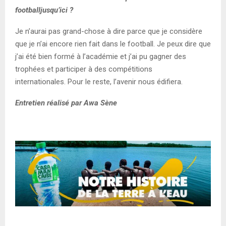
football
jusqu’ici ?
J
e n’
aurai pas grand-chose à dire parce
que
je
considère
que je
n’ai encore rien fait dans le footbal
l.
J
e peux dire que
j’ai été bien formé à l’académie et j’ai pu gagner des
trophées et participer à des compétitions
internationales.
Pour le reste, l’avenir nous édifiera.
Entretien réalisé par Awa Sène