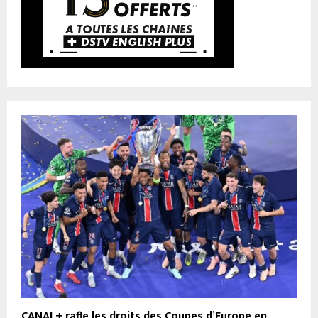
CANAL+ rafle les droits des Coupes d’Europe en