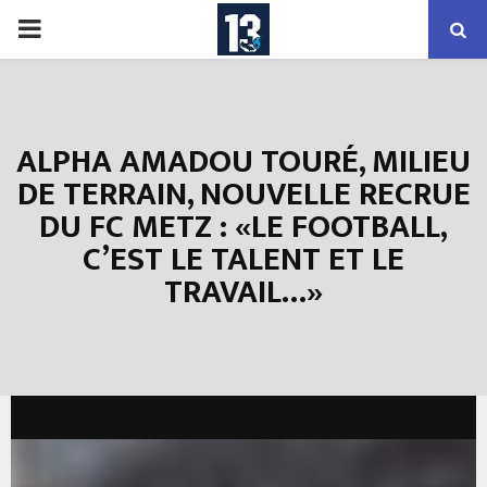
PRIMARY
MENU
ALPHA AMADOU TOURÉ, MILIEU
DE TERRAIN, NOUVELLE RECRUE
DU FC METZ : «LE FOOTBALL,
C’EST LE TALENT ET LE
TRAVAIL…»