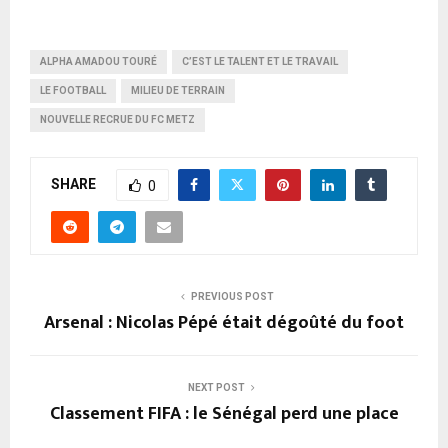
ALPHA AMADOU TOURÉ
C’EST LE TALENT ET LE TRAVAIL
LE FOOTBALL
MILIEU DE TERRAIN
NOUVELLE RECRUE DU FC METZ
SHARE
0
PREVIOUS POST
Arsenal : Nicolas Pépé était dégoûté du foot
NEXT POST
Classement FIFA : le Sénégal perd une place