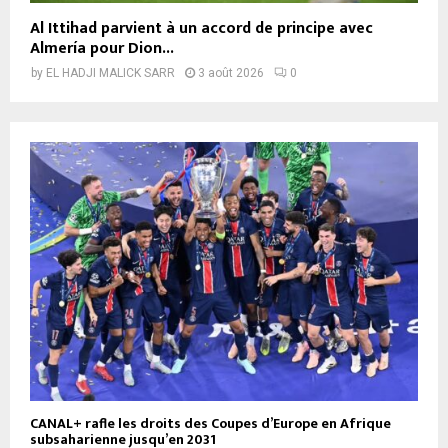
Al Ittihad parvient à un accord de principe avec
Almería pour Dion...
by
EL HADJI MALICK SARR
3 août 2026
0
CANAL+ rafle les droits des Coupes d’Europe en Afrique
subsaharienne jusqu’en 2031