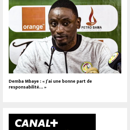
Demba Mbaye : « J’ai une bonne part de
responsabilité… »