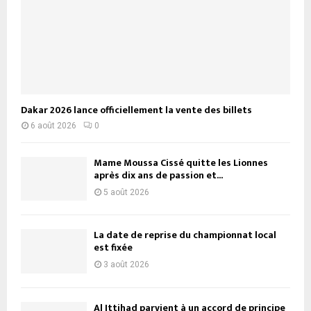
Dakar 2026 lance officiellement la vente des billets
6 août 2026
0
Mame Moussa Cissé quitte les Lionnes
après dix ans de passion et...
5 août 2026
La date de reprise du championnat local
est fixée
3 août 2026
Al Ittihad parvient à un accord de principe