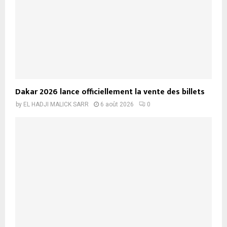
Dakar 2026 lance officiellement la vente des billets
by
EL HADJI MALICK SARR
6 août 2026
0