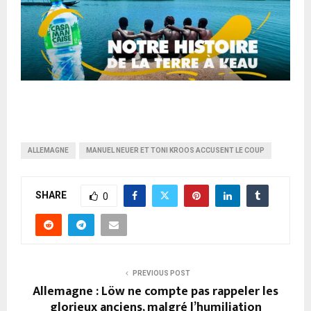
ALLEMAGNE
MANUEL NEUER ET TONI KROOS ACCUSENT LE COUP
SHARE
0
PREVIOUS POST
Allemagne : Löw ne compte pas rappeler les
glorieux anciens, malgré l’humiliation