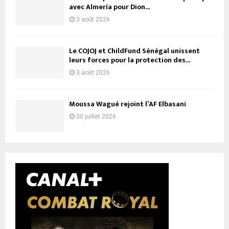
avec Almería pour Dion...
3 août 2026
Le COJOJ et ChildFund Sénégal unissent
leurs forces pour la protection des...
3 août 2026
Moussa Wagué rejoint l’AF Elbasani
30 juillet 2026