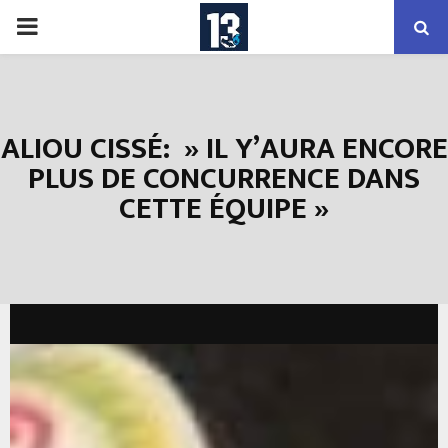
PRIMARY
MENU
ALIOU CISSÉ: » IL Y’AURA ENCORE
PLUS DE CONCURRENCE DANS
CETTE ÉQUIPE »