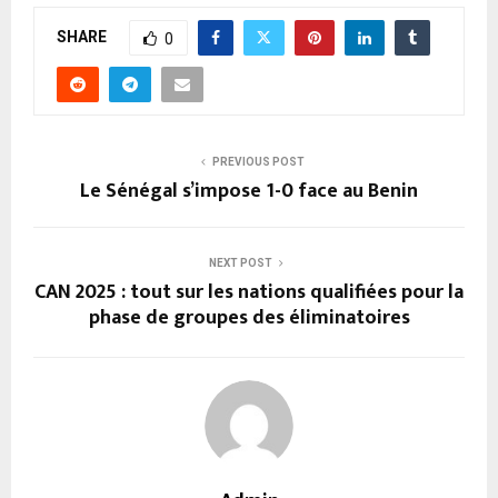
SHARE
0
PREVIOUS POST
Le Sénégal s’impose 1-0 face au Benin
NEXT POST
CAN 2025 : tout sur les nations qualifiées pour la
phase de groupes des éliminatoires