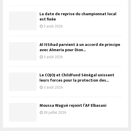
La date de reprise du championnat local
est fixée
3 août 2026
Al Ittihad parvient à un accord de principe
avec Almería pour Dion...
3 août 2026
Le COJOJ et ChildFund Sénégal unissent
leurs forces pour la protection des...
3 août 2026
Moussa Wagué rejoint l’AF Elbasani
30 juillet 2026