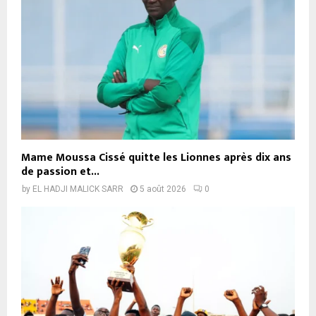
Mame Moussa Cissé quitte les Lionnes après dix ans
de passion et...
by
EL HADJI MALICK SARR
5 août 2026
0