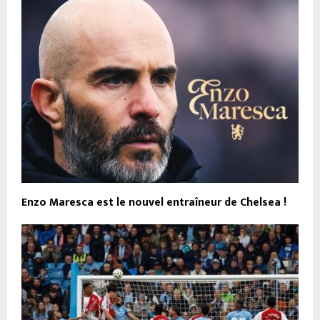
Enzo Maresca est le nouvel entraîneur de Chelsea !