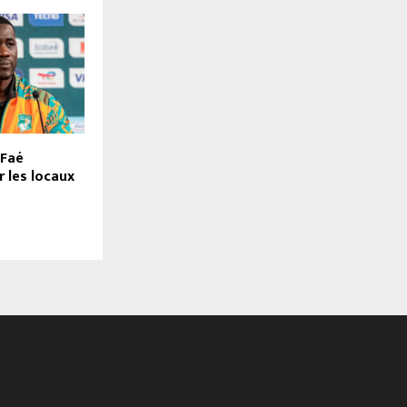
 Faé
r les locaux