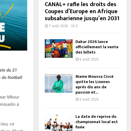
CANAL+ rafle les droits des
Coupes d’Europe en Afrique
subsaharienne jusqu’en 2031
7 août 2026
0
Dakar 2026 lance
officiellement la vente
des billets
6 août 2026
ate du 21
Mame Moussa Cissé
 du football
quitte les Lionnes
après dix ans de
passion et...
, par Mbour
5 août 2026
amniadio à
La date de reprise du
championnat local est
lieu, ce
fixée