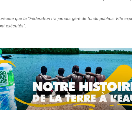
récisé que la ‘’Fédération n’a jamais géré de fonds publics. Elle ex
ont exécutés”.