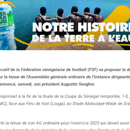
utif de la Fédération sénégalaise de football (FSF) va proposer la d
 la tenue de l’Assemblée générale ordinaire de l’instance dirigeante
 annoncé, samedi, son président Augustin Senghor.
xprimait à la fin de la finale de la Coupe du Sénégal remportée, 1-0
PMC), face aux Féru de foot (Louga), au Stade Abdoulaye-Wade de Di
té la tenue de son AG ordinaire pour l’exercice 2023 qui devait avoir 