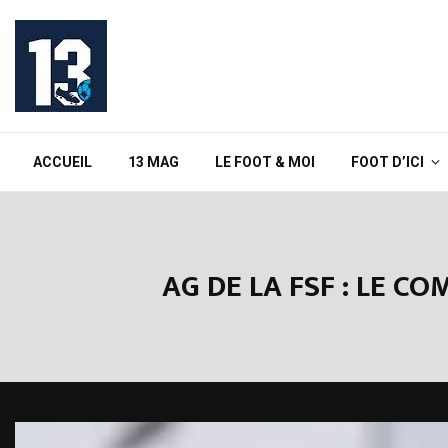
ACCUEIL
13 MAG
LE FOOT & MOI
FOOT D’ICI
AG DE LA FSF : LE C