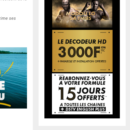
prime ses