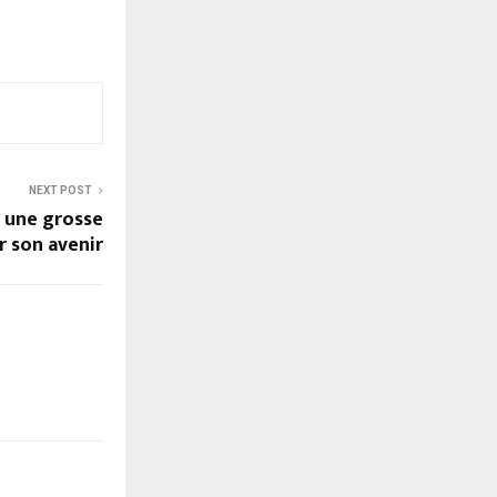
NEXT POST
s une grosse
r son avenir