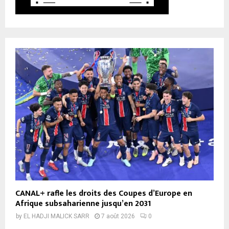
CANAL+ rafle les droits des Coupes d’Europe en
Afrique subsaharienne jusqu’en 2031
by
EL HADJI MALICK SARR
7 août 2026
0