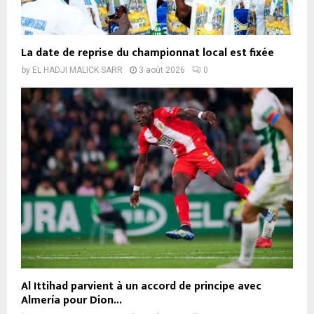
La date de reprise du championnat local est fixée
by
EL HADJI MALICK SARR
3 août 2026
0
Al Ittihad parvient à un accord de principe avec
Almería pour Dion...