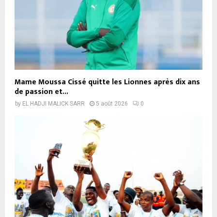
Mame Moussa Cissé quitte les Lionnes après dix ans
de passion et...
by
EL HADJI MALICK SARR
5 août 2026
0