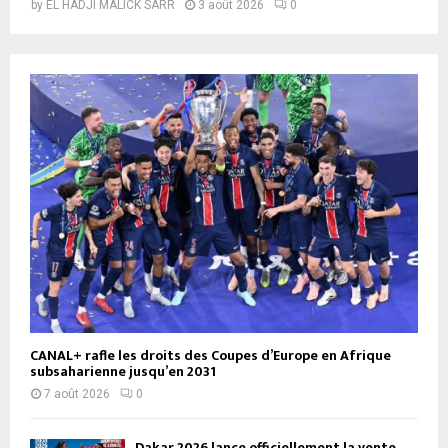
by
EL HADJI MALICK SARR
3 août 2026
0
CANAL+ rafle les droits des Coupes d’Europe en Afrique
subsaharienne jusqu’en 2031
7 août 2026
0
Dakar 2026 lance officiellement la vente