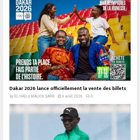
Dakar 2026 lance officiellement la vente des billets
by
EL HADJI MALICK SARR
6 août 2026
0