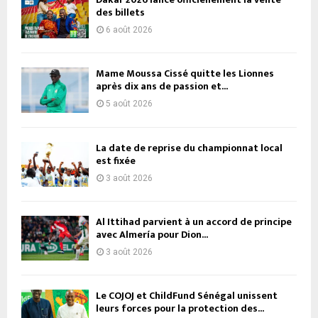
des billets
6 août 2026
Mame Moussa Cissé quitte les Lionnes
après dix ans de passion et...
5 août 2026
La date de reprise du championnat local
est fixée
3 août 2026
Al Ittihad parvient à un accord de principe
avec Almería pour Dion...
3 août 2026
Le COJOJ et ChildFund Sénégal unissent
leurs forces pour la protection des...