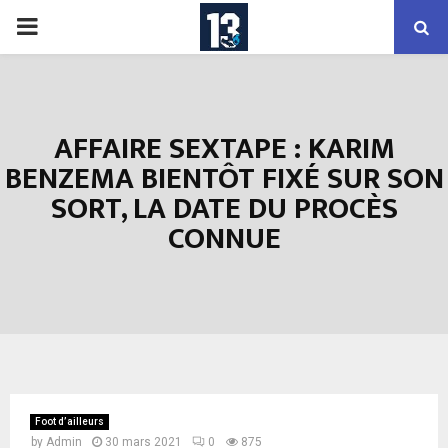
PRIMARY
MENU
AFFAIRE SEXTAPE : KARIM
BENZEMA BIENTÔT FIXÉ SUR SON
SORT, LA DATE DU PROCÈS
CONNUE
Foot d’ailleurs
by
Admin
30 mars 2021
0
875