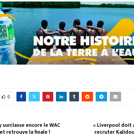
0
ly surclasse encore le WAC
« Liverpool doit
t retrouve la finale !
recruter Kalidou