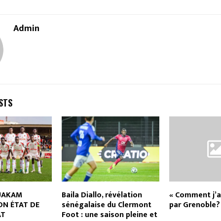
Admin
STS
OUAKAM
Baila Diallo, révélation
« Comment j’a
ON ÉTAT DE
sénégalaise du Clermont
par Grenoble?
AT
Foot : une saison pleine et