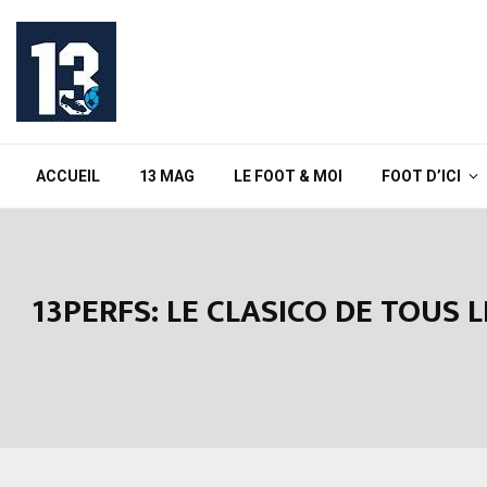
ACCUEIL
13 MAG
LE FOOT & MOI
FOOT D’ICI
13PERFS: LE CLASICO DE TOUS