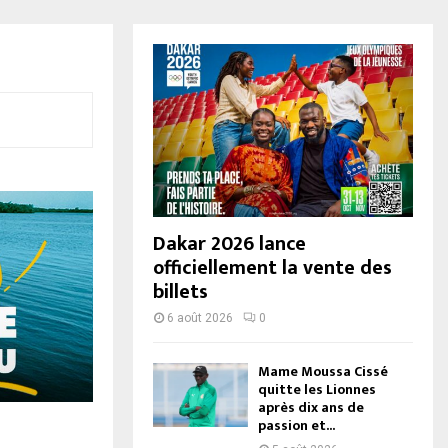
Dakar 2026 lance
officiellement la vente des
billets
6 août 2026
0
Mame Moussa Cissé
quitte les Lionnes
après dix ans de
passion et...