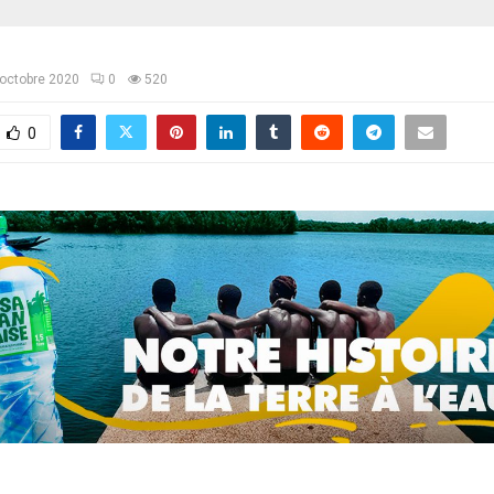
octobre 2020
0
520
0