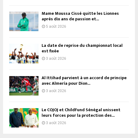
Mame Moussa Cissé quitte les Lionnes
après dix ans de passion et...
5 août 2026
La date de reprise du championnat local
est fixée
3 août 2026
Al Ittihad parvient à un accord de principe
avec Almería pour Dion...
3 août 2026
Le COJOJ et ChildFund Sénégal unissent
leurs forces pour la protection des...
3 août 2026